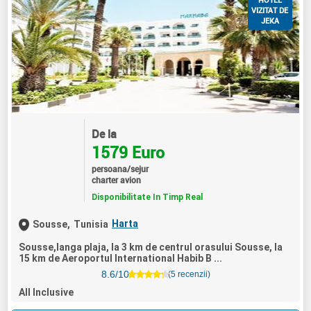
VIZITAT DE
JEKA
De la
1579 Euro
persoana/sejur
charter avion
Disponibilitate In Timp Real
Harta
Sousse,
Tunisia
Sousse,langa plaja, la 3 km de centrul orasului Sousse, la
15 km de Aeroportul International Habib B ...
8.6/10
(5 recenzii)
All Inclusive