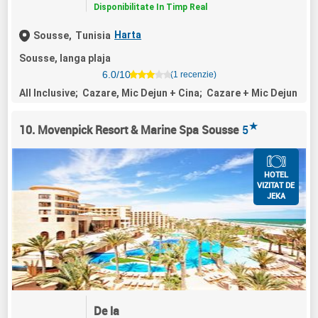
Disponibilitate In Timp Real
Harta
Sousse,
Tunisia
Sousse, langa plaja
6.0/10
(1 recenzie)
All Inclusive; Cazare, Mic Dejun + Cina; Cazare + Mic Dejun
★
10. Movenpick Resort & Marine Spa Sousse
5
HOTEL
VIZITAT DE
JEKA
De la