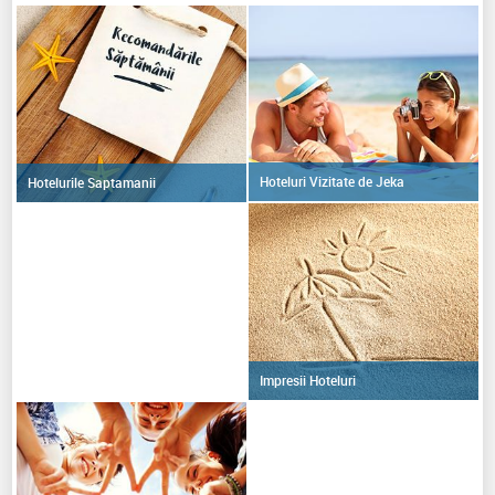
Hoteluri Vizitate de Jeka
Hotelurile Saptamanii
Impresii Hoteluri