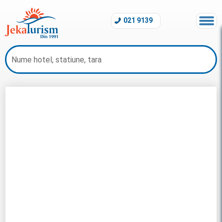
021 9139
Charter Sousse 2026