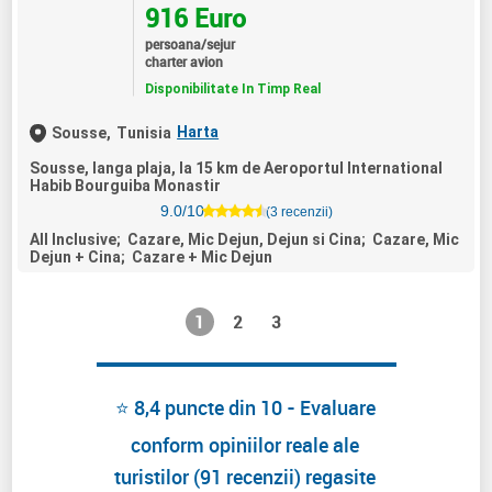
916 Euro
persoana/sejur
charter avion
Disponibilitate In Timp Real
Harta
Sousse,
Tunisia
Sousse, langa plaja, la 15 km de Aeroportul International
Habib Bourguiba Monastir
9.0/10
(3 recenzii)
All Inclusive; Cazare, Mic Dejun, Dejun si Cina; Cazare, Mic
Dejun + Cina; Cazare + Mic Dejun
1
2
3
⭐ 8,4 puncte din 10 - Evaluare
conform opiniilor reale ale
turistilor (91 recenzii) regasite