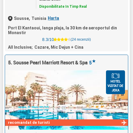
Disponibilitate In Timp Real
Harta
Sousse,
Tunisia
Port El Kantaoui, langa plaja, la 30 km de aeroportul din
Monastir
8.3/10
(24 recenzii)
All Inclusive; Cazare, Mic Dejun + Cina
★
5. Sousse Pearl Marriott Resort & Spa
5
HOTEL
VIZITAT DE
JEKA
recomandat de turisti