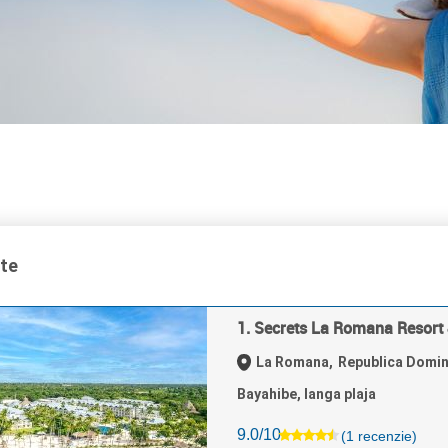
ate
1. Secrets La Romana Resort
La Romana,
Republica Domi
Bayahibe, langa plaja
9.0/10
(1 recenzie)