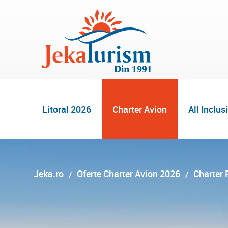
Litoral 2026
Charter Avion
All Inclus
Jeka.ro
Oferte Charter Avion 2026
Charter