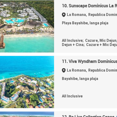
10. Sunscape Dominicus La
La Romana,
Republica Domi
Playa Bayahibe, langa plaja
All Inclusive; Cazare, Mic Dejun
Dejun + Cina; Cazare + Mic Dej
11. Viva Wyndham Dominicus
La Romana,
Republica Domi
Bayahibe, langa plaja
All Inclusive