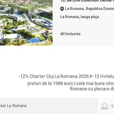
12. Be Live Collection Canoa
La Romana,
Republica Domi
La Romana, langa plaja
All Inclusive
-12% Charter Cluj La Romana 2026 ᐈ 12 Hoteluri
preturi de la 1988 euro | cele mai bune ofe
Romana cu plecare di
luri La Romana
L