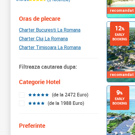
recomandat d
Oras de plecare
12
%
Charter Bucuresti La Romana
EARLY
Charter Cluj La Romana
BOOKING
Charter Timisoara La Romana
Filtreaza cautarea dupa:
recomandat d
Categorie Hotel
9
%
(de la 2472 Euro)
EARLY
(de la 1988 Euro)
BOOKING
Preferinte