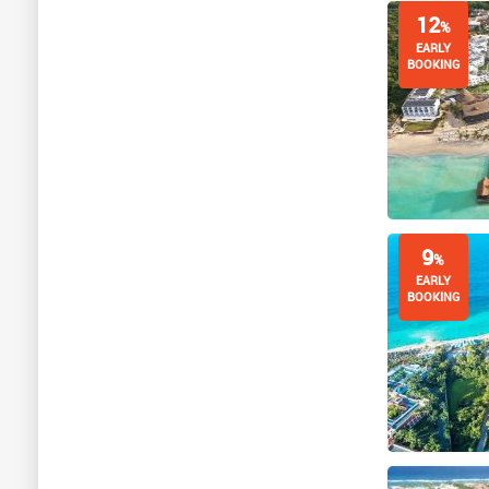
12
%
EARLY
BOOKING
9
%
EARLY
BOOKING