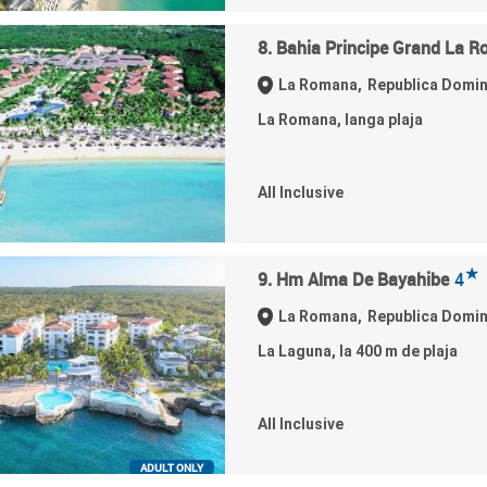
8. Bahia Principe Grand La 
La Romana,
Republica Domi
La Romana, langa plaja
All Inclusive
★
9. Hm Alma De Bayahibe
4
La Romana,
Republica Domi
La Laguna, la 400 m de plaja
All Inclusive
ADULT ONLY