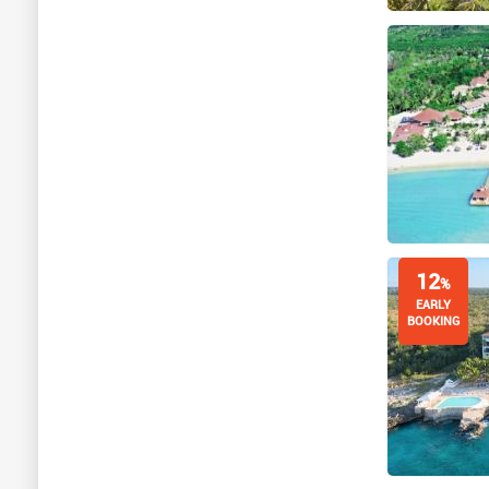
12
%
EARLY
BOOKING