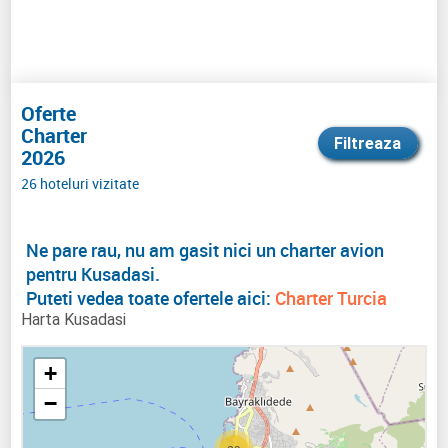
Oferte
Charter
Filtreaza
2026
26 hoteluri vizitate
Ne pare rau, nu am gasit nici un charter avion
pentru Kusadasi.
Puteti vedea toate ofertele aici:
Charter Turcia
Harta Kusadasi
+
−