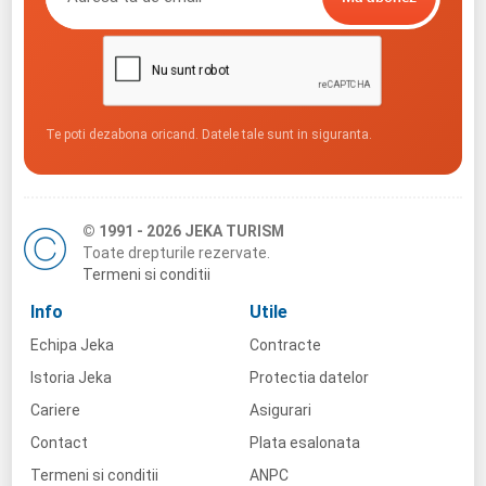
Te poti dezabona oricand. Datele tale sunt in siguranta.
© 1991 - 2026 JEKA TURISM
Toate drepturile rezervate.
Termeni si conditii
Info
Utile
Echipa Jeka
Contracte
Istoria Jeka
Protectia datelor
Cariere
Asigurari
Contact
Plata esalonata
Termeni si conditii
ANPC