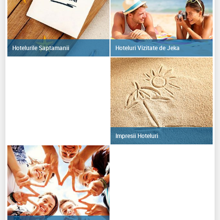
Hoteluri Vizitate de Jeka
Hotelurile Saptamanii
Impresii Hoteluri