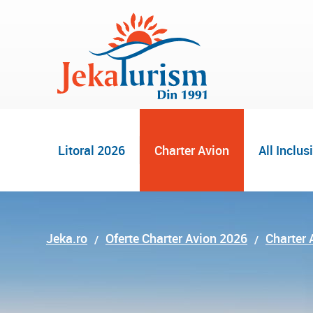
Litoral 2026
Charter Avion
All Inclus
Jeka.ro
Oferte Charter Avion 2026
Charter 