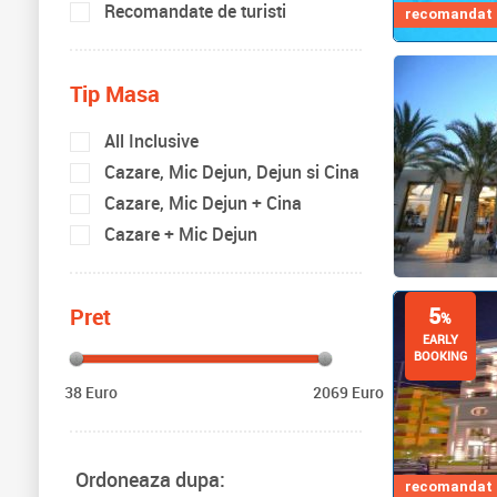
Recomandate de turisti
recomandat d
Tip Masa
All Inclusive
Cazare, Mic Dejun, Dejun si Cina
Cazare, Mic Dejun + Cina
Cazare + Mic Dejun
5
Pret
%
EARLY
BOOKING
38 Euro
2069 Euro
Ordoneaza dupa:
recomandat d