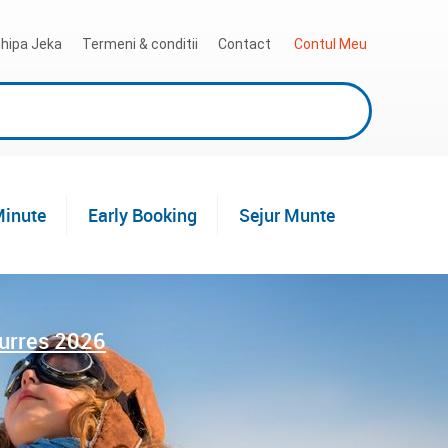
hipa Jeka
Termeni & conditii
Contact
 Contul Meu
Minute
Early Booking
Sejur Munte
Durres 2026