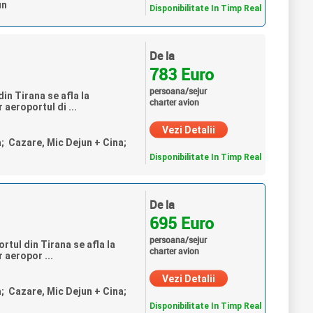
un
Disponibilitate In Timp Real
De la
783 Euro
persoana/sejur
in Tirana se afla la
charter avion
 aeroportul di ...
Vezi Detalii
a; Cazare, Mic Dejun + Cina;
Disponibilitate In Timp Real
De la
695 Euro
persoana/sejur
rtul din Tirana se afla la
charter avion
 aeropor ...
Vezi Detalii
a; Cazare, Mic Dejun + Cina;
Disponibilitate In Timp Real