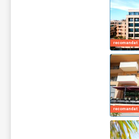
recomandat d
recomandat d