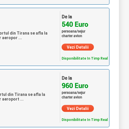
De la
540 Euro
persoana/sejur
rtul din Tirana se afla la
charter avion
 aeropor ...
Vezi Detalii
Disponibilitate In Timp Real
De la
960 Euro
persoana/sejur
tul din Tirana se afla la
charter avion
 aeroport ...
Vezi Detalii
Disponibilitate In Timp Real