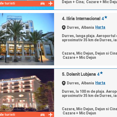
Dejun + Cina; Cazare + Mic Dej
e turisti
★
4. Iliria Internacional
4
Harta
Durres,
Albania
Durres, langa plaja. Aeroportul d
aproximativ 35 km de Durres, iar
Cazare, Mic Dejun, Dejun si Cin
Cazare + Mic Dejun
★
5. Dolanit Lubjana
4
Harta
Durres,
Albania
Durres, la 100 m de plaja. Aeropo
aproximativ 35 km de Durres, iar
Cazare, Mic Dejun, Dejun si Cin
Cazare + Mic Dejun
e turisti