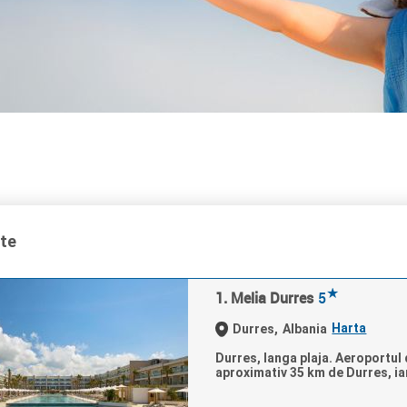
ate
★
1. Melia Durres
5
Harta
Durres,
Albania
Durres, langa plaja. Aeroportul d
aproximativ 35 km de Durres, iar