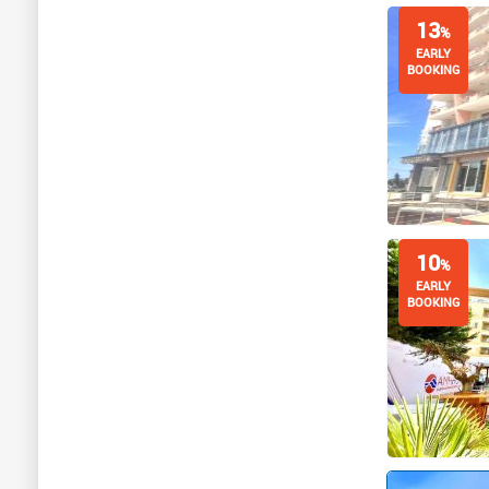
13
%
EARLY
BOOKING
10
%
EARLY
BOOKING