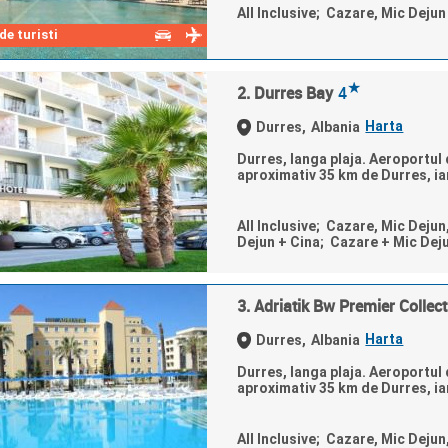
All Inclusive; Cazare, Mic Deju
e turisti
★
2. Durres Bay
4
Harta
Durres,
Albania
Durres, langa plaja. Aeroportul d
aproximativ 35 km de Durres, iar
All Inclusive; Cazare, Mic Dejun
Dejun + Cina; Cazare + Mic Dej
3. Adriatik Bw Premier Collect
Harta
Durres,
Albania
Durres, langa plaja. Aeroportul d
aproximativ 35 km de Durres, iar
All Inclusive; Cazare, Mic Dejun