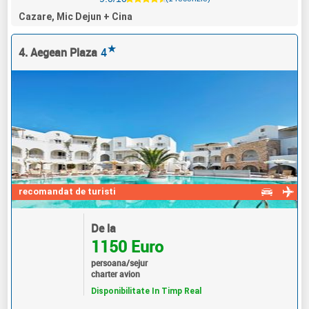
Cazare, Mic Dejun + Cina
★
4. Aegean Plaza
4
recomandat de turisti
De la
1150 Euro
persoana/sejur
charter avion
Disponibilitate In Timp Real