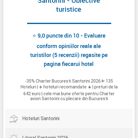
Santorini - Obiective
turistice
⭐ 9,0 puncte din 10 - Evaluare
conform opiniilor reale ale
turistilor (5 recenzii) regasite pe
pagina fiecarui hotel
-35% Charter Bucuresti Santorini 2026 ᐈ 135
Hoteluri | ✈️ hoteluri recomandate ☀️ | preturi de la
642 euro | cele mai bune oferte pentru Charter
avion Santorini cu plecare din Bucuresti
Hoteluri Santorini
Litoral Santorini 2026