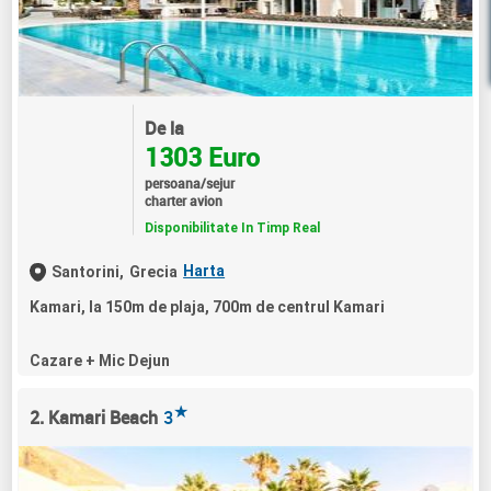
De la
1303 Euro
persoana/sejur
charter avion
Disponibilitate In Timp Real
Harta
Santorini,
Grecia
Kamari, la 150m de plaja, 700m de centrul Kamari
Cazare + Mic Dejun
★
2. Kamari Beach
3