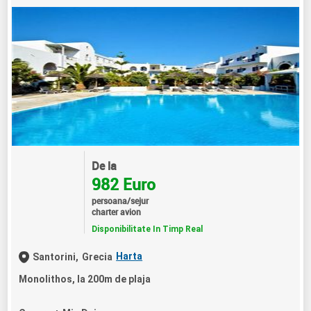
De la
982 Euro
persoana/sejur
charter avion
Disponibilitate In Timp Real
Harta
Santorini,
Grecia
Monolithos, la 200m de plaja