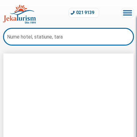
021 9139
Charter Santorini 2026