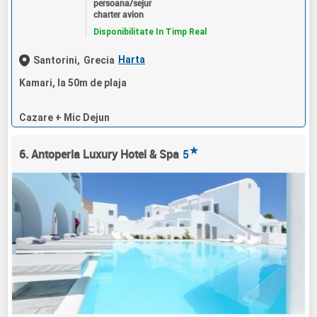
persoana/sejur
charter avion
Disponibilitate In Timp Real
Harta
Santorini,
Grecia
Kamari, la 50m de plaja
Cazare + Mic Dejun
★
6. Antoperla Luxury Hotel & Spa
5