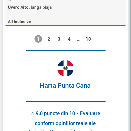
Uvero Alto, langa plaja
All Inclusive
1
2
3
4
10
...
Harta Punta Cana
⭐ 9,0 puncte din 10 - Evaluare
conform opiniilor reale ale