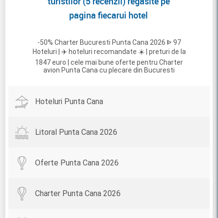
turistilor (5 recenzii) regasite pe
pagina fiecarui hotel
-50% Charter Bucuresti Punta Cana 2026 ᐈ 97
Hoteluri | ✈️ hoteluri recomandate ☀️ | preturi de la
1847 euro | cele mai bune oferte pentru Charter
avion Punta Cana cu plecare din Bucuresti
Hoteluri Punta Cana
Litoral Punta Cana 2026
Oferte Punta Cana 2026
Charter Punta Cana 2026