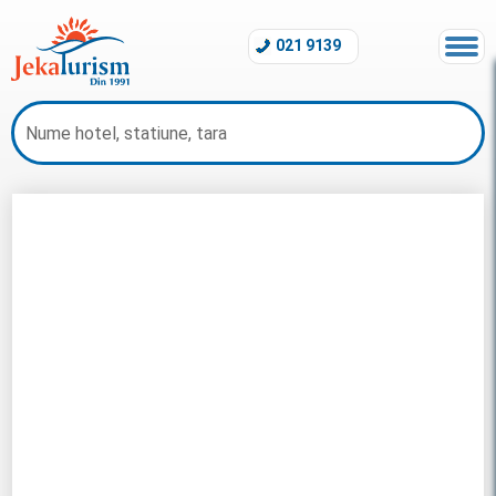
021 9139
Charter Punta Cana 2026