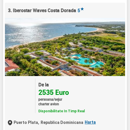
★
3. Iberostar Waves Costa Dorada
5
De la
2535 Euro
persoana/sejur
charter avion
Disponibilitate In Timp Real
Harta
Puerto Plata,
Republica Dominicana