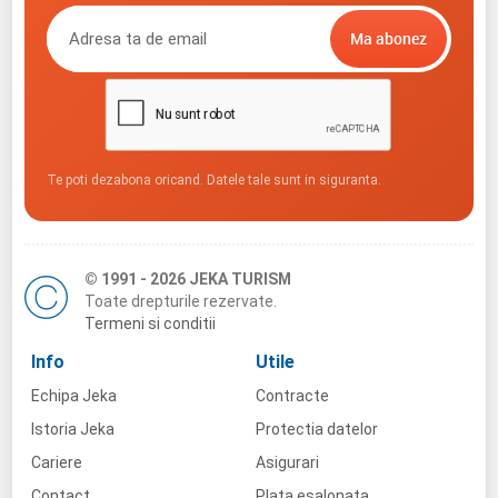
Te poti dezabona oricand. Datele tale sunt in siguranta.
© 1991 - 2026 JEKA TURISM
Toate drepturile rezervate.
Termeni si conditii
Info
Utile
Echipa Jeka
Contracte
Istoria Jeka
Protectia datelor
Cariere
Asigurari
Contact
Plata esalonata