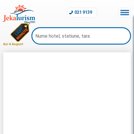
021 9139
Azi 6 August
Charter Puerto Plata 2026