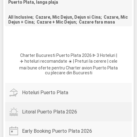
Puerto Plata, langa plaja
All Inclusive; Cazare, Mic Dejun, Dejun si Cina; Cazare, Mic
Dejun + Cina; Cazare + Mic Dejun; Cazare fara masa
Charter Bucuresti Puerto Plata 2026 ᐈ 3 Hoteluri |
✈️ hoteluri recomandate ☀️ | Preturi la cerere | cele
mai bune oferte pentru Charter avion Puerto Plata
cu plecare din Bucuresti
Hoteluri Puerto Plata
Litoral Puerto Plata 2026
Early Booking Puerto Plata 2026