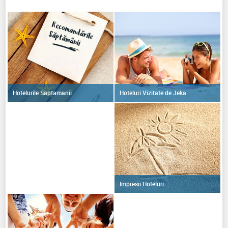
Hoteluri Vizitate de Jeka
Hotelurile Saptamanii
Impresii Hoteluri