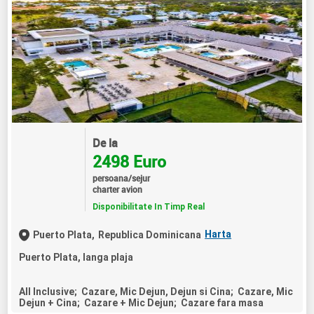
De la
2498 Euro
persoana/sejur
charter avion
Disponibilitate In Timp Real
Harta
Puerto Plata,
Republica Dominicana
Puerto Plata, langa plaja
All Inclusive; Cazare, Mic Dejun, Dejun si Cina; Cazare, Mic
Dejun + Cina; Cazare + Mic Dejun; Cazare fara masa