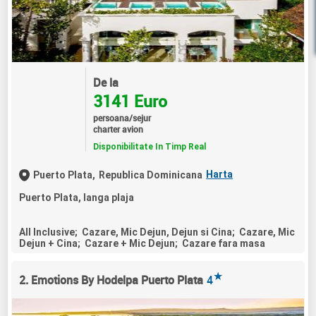
De la
3141 Euro
persoana/sejur
charter avion
Disponibilitate In Timp Real
Harta
Puerto Plata,
Republica Dominicana
Puerto Plata, langa plaja
All Inclusive; Cazare, Mic Dejun, Dejun si Cina; Cazare, Mic
Dejun + Cina; Cazare + Mic Dejun; Cazare fara masa
★
2. Emotions By Hodelpa Puerto Plata
4