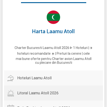
Harta Laamu Atoll
Charter Bucuresti Laamu Atoll 2026 ᐈ 1 Hoteluri | ✈️
hoteluri recomandate ☀️ | Preturi la cerere | cele
mai bune oferte pentru Charter avion Laamu Atoll
cu plecare din Bucuresti
Hoteluri Laamu Atoll
Litoral Laamu Atoll 2026