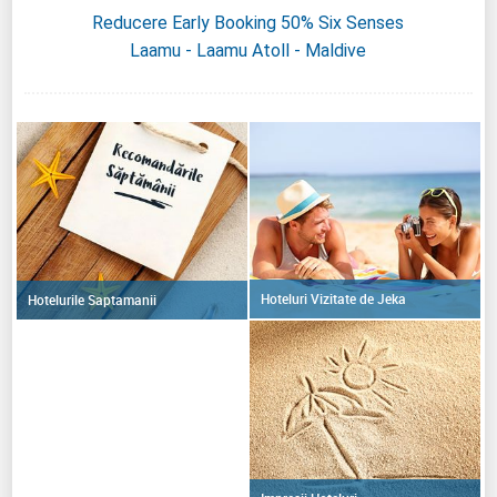
Reducere Early Booking 50% Six Senses
Laamu - Laamu Atoll - Maldive
Hoteluri Vizitate de Jeka
Hotelurile Saptamanii