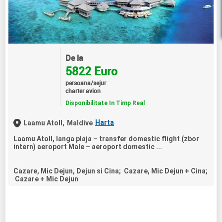
De la
5822 Euro
persoana/sejur
charter avion
Disponibilitate In Timp Real
Harta
Laamu Atoll,
Maldive
Laamu Atoll, langa plaja – transfer domestic flight (zbor
intern) aeroport Male – aeroport domestic ...
Cazare, Mic Dejun, Dejun si Cina; Cazare, Mic Dejun + Cina;
Cazare + Mic Dejun