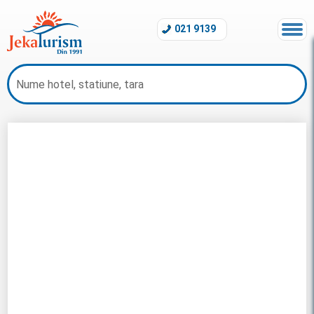
021 9139
Charter Laamu Atoll 2026