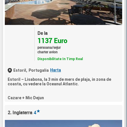
De la
1137 Euro
persoana/sejur
charter avion
Disponibilitate In Timp Real
Harta
Estoril,
Portugalia
Estoril – Lisabona, la 3 min de mers de plaja, in zona de
coasta, cu vedere la Oceanul Atlantic.
Cazare + Mic Dejun
★
2. Inglaterra
4