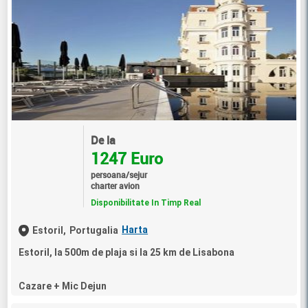
De la
1247 Euro
persoana/sejur
charter avion
Disponibilitate In Timp Real
Harta
Estoril,
Portugalia
Estoril, la 500m de plaja si la 25 km de Lisabona
Cazare + Mic Dejun