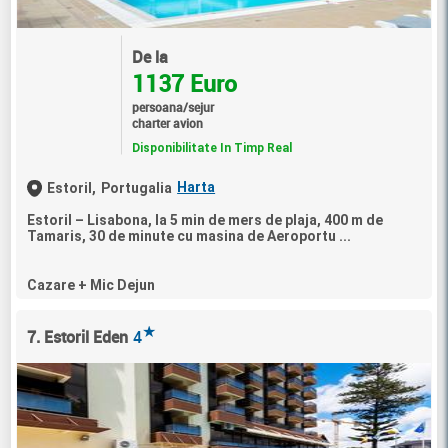
De la
1137 Euro
persoana/sejur
charter avion
Disponibilitate In Timp Real
Harta
Estoril,
Portugalia
Estoril – Lisabona, la 5 min de mers de plaja, 400 m de
Tamaris, 30 de minute cu masina de Aeroportu ...
Cazare + Mic Dejun
★
7. Estoril Eden
4