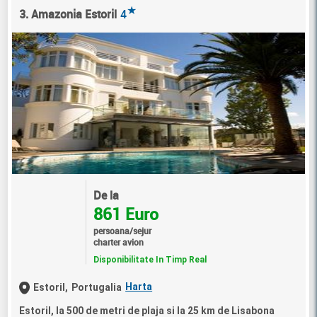
★
3. Amazonia Estoril
4
De la
861 Euro
persoana/sejur
charter avion
Disponibilitate In Timp Real
Harta
Estoril,
Portugalia
Estoril, la 500 de metri de plaja si la 25 km de Lisabona