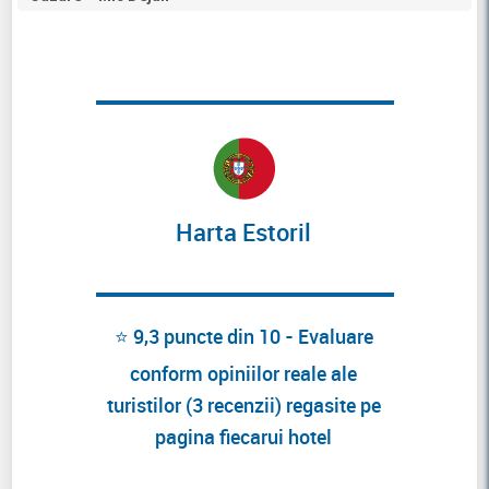
Harta Estoril
⭐ 9,3 puncte din 10 - Evaluare
conform opiniilor reale ale
turistilor (3 recenzii) regasite pe
pagina fiecarui hotel