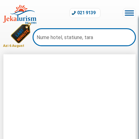
021 9139
Azi 6 August
Charter Estoril 2026