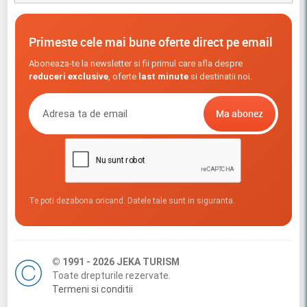
Primeste cele mai bune oferte direct pe email
Aboneaza-te la newsletter si fii primul care afla despre
reduceri exclusive
, oferte
last minute
si destinatii noi.
Te poti dezabona oricand. Datele tale sunt in siguranta.
© 1991 - 2026 JEKA TURISM
Toate drepturile rezervate.
Termeni si conditii