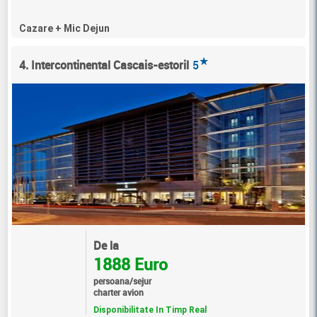
Cazare + Mic Dejun
★
4. Intercontinental Cascais-estoril
5
De la
1888 Euro
persoana/sejur
charter avion
Disponibilitate In Timp Real