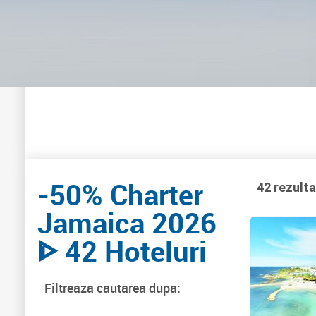
-50% Charter
42 rezult
Jamaica 2026
ᐈ 42 Hoteluri
Filtreaza cautarea dupa: