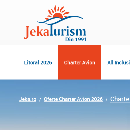
Litoral 2026
Charter Avion
All Inclus
Charte
Jeka.ro
Oferte Charter Avion 2026