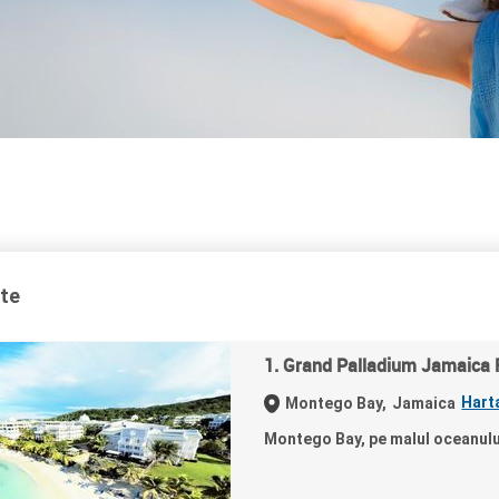
ate
1. Grand Palladium Jamaica 
Hart
Montego Bay,
Jamaica
Montego Bay, pe malul oceanulu