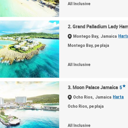
All Inclusive
2. Grand Palladium Lady Ham
Hart
Montego Bay,
Jamaica
Montego Bay, pe plaja
All Inclusive
★
3. Moon Palace Jamaica
5
Harta
Ocho Rios,
Jamaica
Ocho Rios, pe plaja
All Inclusive