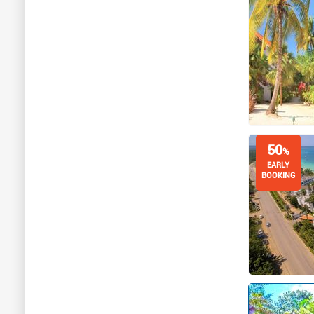
50
%
EARLY
BOOKING