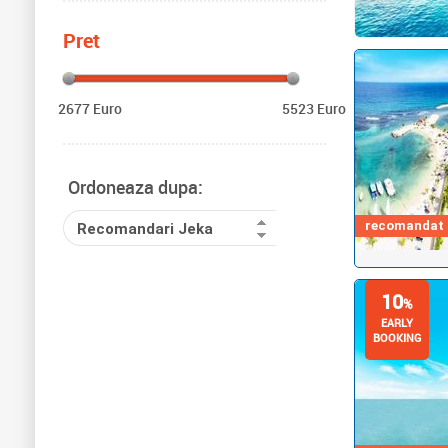
Pret
2677 Euro
5523 Euro
Ordoneaza dupa:
recomandat d
Recomandari Jeka
10
%
EARLY
BOOKING