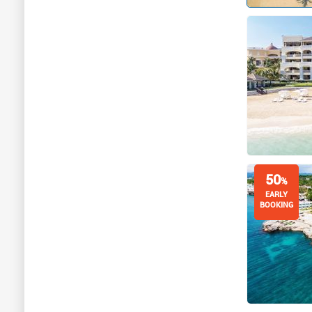
50
%
EARLY
BOOKING