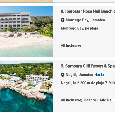
8. Iberostar Rose Hall Beach
Montego Bay,
Jamaica
Montego Bay, pe plaja
All Inclusive
9. Samsara Cliff Resort & Spa
Harta
Negril,
Jamaica
Negril, la 2.200 m de plaja 7-Mil
All Inclusive; Cazare + Mic Dej