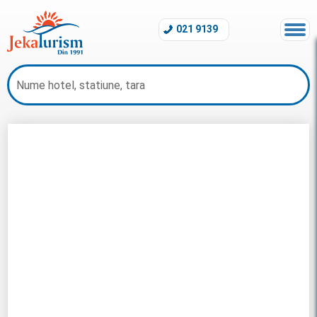
021 9139
Charter Croatia 2026