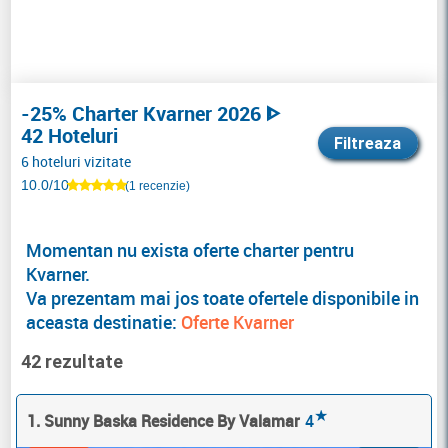
-25% Charter Kvarner 2026 ᐈ
42 Hoteluri
Filtreaza
6 hoteluri vizitate
10.0/10
(1 recenzie)
Momentan nu exista oferte charter pentru
Kvarner.
Va prezentam mai jos toate ofertele disponibile in
aceasta destinatie:
Oferte Kvarner
42 rezultate
★
1. Sunny Baska Residence By Valamar
4