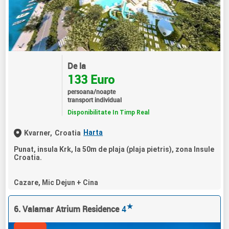
De la
133 Euro
persoana/noapte
transport individual
Disponibilitate In Timp Real
Harta
Kvarner,
Croatia
Punat, insula Krk, la 50m de plaja (plaja pietris), zona Insule
Croatia.
Cazare, Mic Dejun + Cina
★
6. Valamar Atrium Residence
4