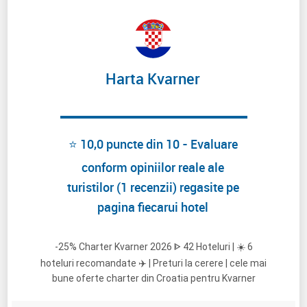
Harta Kvarner
⭐ 10,0 puncte din 10 - Evaluare
conform opiniilor reale ale
turistilor (1 recenzii) regasite pe
pagina fiecarui hotel
-25% Charter Kvarner 2026 ᐈ 42 Hoteluri | ☀️ 6
hoteluri recomandate ✈️ | Preturi la cerere | cele mai
bune oferte charter din Croatia pentru Kvarner