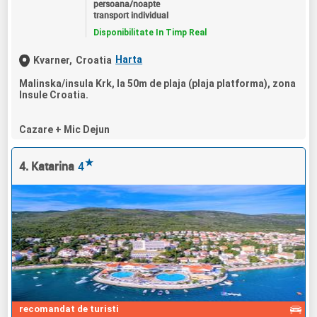
persoana/noapte
transport individual
Disponibilitate In Timp Real
Harta
Kvarner,
Croatia
Malinska/insula Krk, la 50m de plaja (plaja platforma), zona
Insule Croatia.
Cazare + Mic Dejun
★
4. Katarina
4
recomandat de turisti