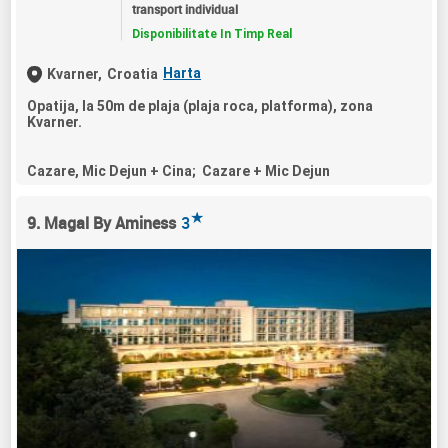
transport individual
Disponibilitate In Timp Real
Harta
Kvarner,
Croatia
Opatija, la 50m de plaja (plaja roca, platforma), zona
Kvarner.
Cazare, Mic Dejun + Cina; Cazare + Mic Dejun
★
9. Magal By Aminess
3