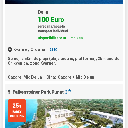
De la
100 Euro
persoana/noapte
transport individual
Disponibilitate In Timp Real
Harta
Kvarner,
Croatia
Selce, la 50m de plaja (plaja pietris, platforma), 2km sud de
Crikvenica, zona Kvarner.
Cazare, Mic Dejun + Cina; Cazare + Mic Dejun
★
5. Falkensteiner Park Punat
3
25
%
EARLY
BOOKING