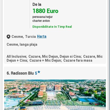
De la
1880 Euro
persoana/sejur
charter avion
Disponibilitate In Timp Real
Harta
Cesme,
Turcia
Cesme, langa plaja
All Inclusive; Cazare, Mic Dejun, Dejun si Cina; Cazare, Mic
Dejun + Cina; Cazare + Mic Dejun; Cazare fara masa
★
6. Radisson Blu
5