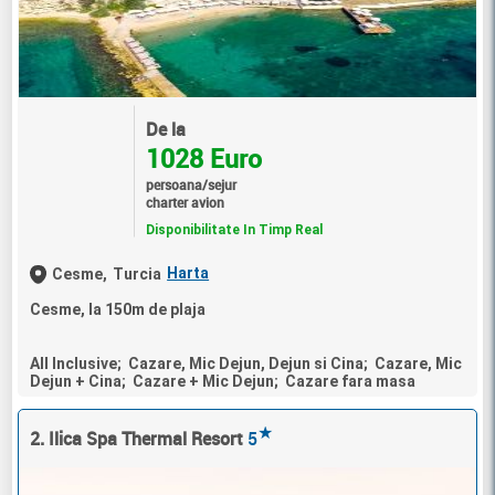
De la
1028 Euro
persoana/sejur
charter avion
Disponibilitate In Timp Real
Harta
Cesme,
Turcia
Cesme, la 150m de plaja
All Inclusive; Cazare, Mic Dejun, Dejun si Cina; Cazare, Mic
Dejun + Cina; Cazare + Mic Dejun; Cazare fara masa
★
2. Ilica Spa Thermal Resort
5