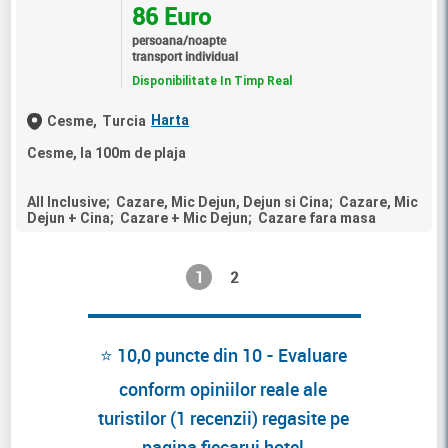
86 Euro
persoana/noapte
transport individual
Disponibilitate In Timp Real
Harta
Cesme,
Turcia
Cesme, la 100m de plaja
All Inclusive; Cazare, Mic Dejun, Dejun si Cina; Cazare, Mic
Dejun + Cina; Cazare + Mic Dejun; Cazare fara masa
1
2
⭐ 10,0 puncte din 10 - Evaluare
conform opiniilor reale ale
turistilor (1 recenzii) regasite pe
pagina fiecarui hotel