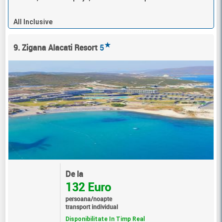
All Inclusive
★
9. Zigana Alacati Resort
5
De la
132 Euro
persoana/noapte
transport individual
Disponibilitate In Timp Real