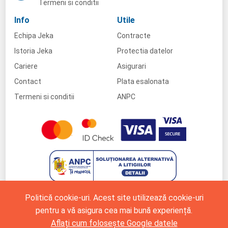
Termeni si conditii
Info
Utile
Echipa Jeka
Contracte
Istoria Jeka
Protectia datelor
Cariere
Asigurari
Contact
Plata esalonata
Termeni si conditii
ANPC
Politică cookie-uri. Acest site utilizează cookie-uri
pentru a vă asigura cea mai bună experiență.
Aflați cum folosește Google datele