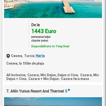
De la
1443 Euro
persoana/sejur
charter avion
Disponibilitate In Timp Real
Harta
Cesme,
Turcia
Cesme, la 150m de plaja
All Inclusive; Cazare, Mic Dejun, Dejun si Cina; Cazare, Mic
Dejun + Cina; Cazare + Mic Dejun; Cazare fara masa
★
7. Altin Yunus Resort And Thermal
5