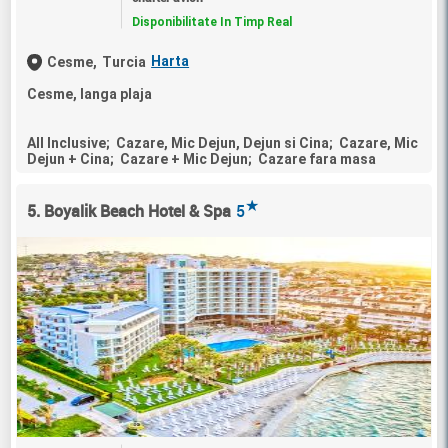
Disponibilitate In Timp Real
Harta
Cesme,
Turcia
Cesme, langa plaja
All Inclusive; Cazare, Mic Dejun, Dejun si Cina; Cazare, Mic
Dejun + Cina; Cazare + Mic Dejun; Cazare fara masa
★
5. Boyalik Beach Hotel & Spa
5