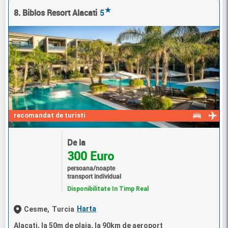
★
8. Biblos Resort Alacati
5
recomandat de turisti
De la
300 Euro
persoana/noapte
transport individual
Disponibilitate In Timp Real
Harta
Cesme,
Turcia
Alacati, la 50m de plaja, la 90km de aeroport