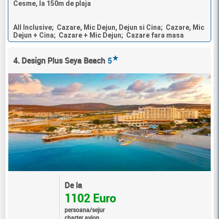
Cesme, la 150m de plaja
All Inclusive; Cazare, Mic Dejun, Dejun si Cina; Cazare, Mic
Dejun + Cina; Cazare + Mic Dejun; Cazare fara masa
★
4. Design Plus Seya Beach
5
De la
1102 Euro
persoana/sejur
charter avion