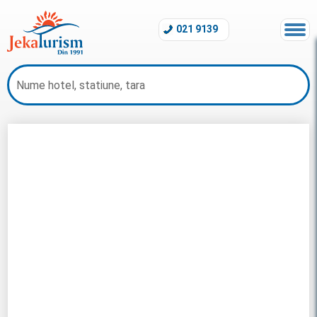
021 9139
Charter Turcia 2026