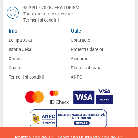
© 1991 - 2026 JEKA TURISM
Toate drepturile rezervate.
Termeni si conditii
Info
Utile
Echipa Jeka
Contracte
Istoria Jeka
Protectia datelor
Cariere
Asigurari
Contact
Plata esalonata
Termeni si conditii
ANPC
Politică cookie-uri. Acest site utilizează cookie-uri