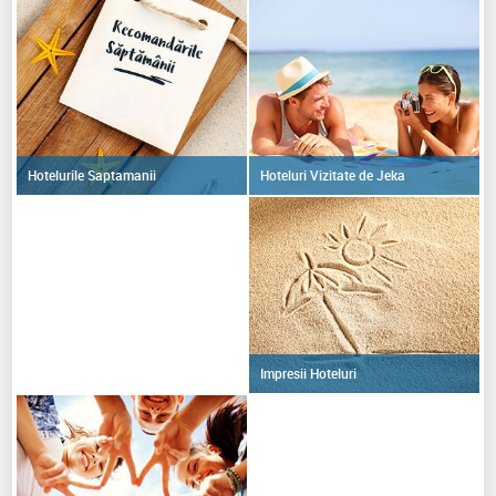
Hoteluri Vizitate de Jeka
Hotelurile Saptamanii
Impresii Hoteluri