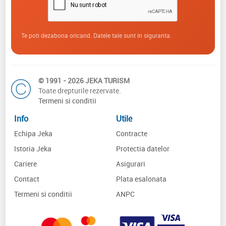
Te poti dezabona oricand. Datele tale sunt in siguranta.
© 1991 - 2026 JEKA TURISM
Toate drepturile rezervate.
Termeni si conditii
Info
Utile
Echipa Jeka
Contracte
Istoria Jeka
Protectia datelor
Cariere
Asigurari
Contact
Plata esalonata
Termeni si conditii
ANPC