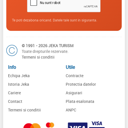
Te poti dezabona oricand. Datele tale sunt in siguranta.
© 1991 - 2026 JEKA TURISM
Toate drepturile rezervate.
Termeni si conditii
Info
Utile
Echipa Jeka
Contracte
Istoria Jeka
Protectia datelor
Cariere
Asigurari
Contact
Plata esalonata
Termeni si conditii
ANPC