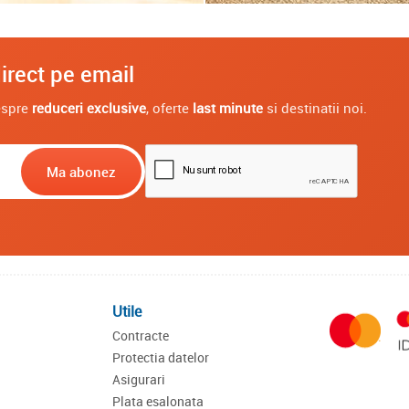
irect pe email
despre
reduceri exclusive
, oferte
last minute
si destinatii noi.
Utile
Contracte
Protectia datelor
Asigurari
Plata esalonata