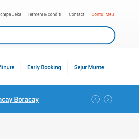
chipa Jeka
Termeni & conditii
Contact
 Contul Meu
Minute
Early Booking
Sejur Munte
racay Boracay