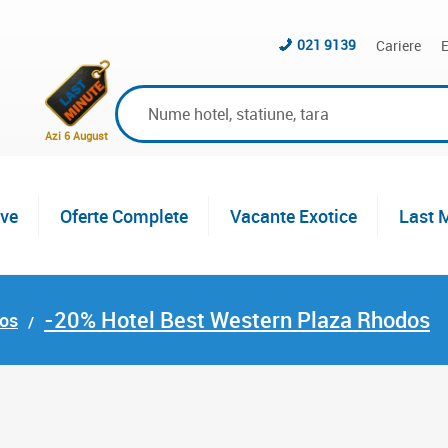
021 9139
Cariere
E
Azi 6 August
ive
Oferte Complete
Vacante Exotice
Last 
-20% Hotel Best Western Plaza Rhodos
dos