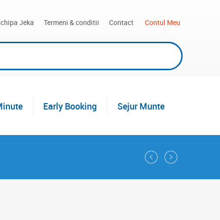
chipa Jeka
Termeni & conditii
Contact
 Contul Meu
Minute
Early Booking
Sejur Munte