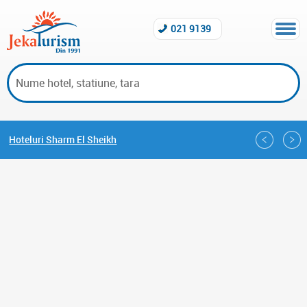
021 9139
Hoteluri Sharm El Sheikh