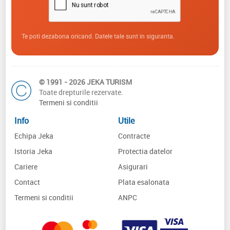
Te poti dezabona oricand. Datele tale sunt in siguranta.
© 1991 - 2026 JEKA TURISM
Toate drepturile rezervate.
Termeni si conditii
Info
Utile
Echipa Jeka
Contracte
Istoria Jeka
Protectia datelor
Cariere
Asigurari
Contact
Plata esalonata
Termeni si conditii
ANPC