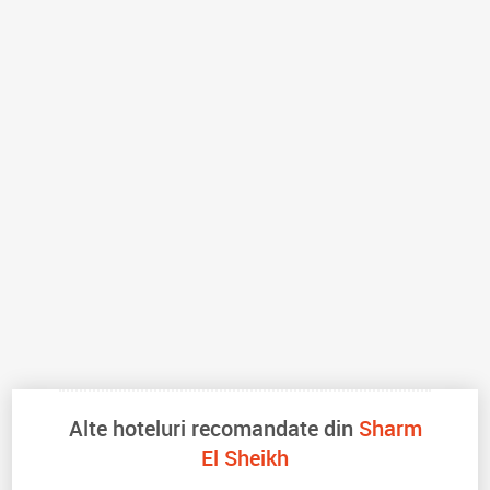
Alte hoteluri recomandate din
Sharm
El Sheikh