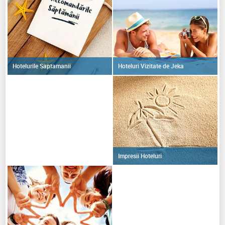
Hoteluri Vizitate de Jeka
Hotelurile Saptamanii
Impresii Hoteluri