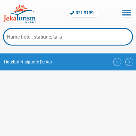
021 9139
Hoteluri Nisipurile De Aur