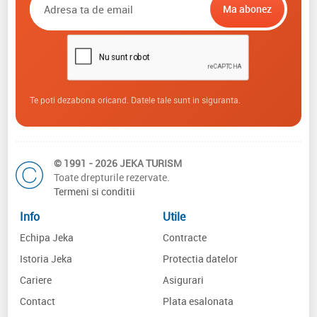
Te poti dezabona oricand. Datele tale sunt in siguranta.
© 1991 - 2026 JEKA TURISM
Toate drepturile rezervate.
Termeni si conditii
Info
Utile
Echipa Jeka
Contracte
Istoria Jeka
Protectia datelor
Cariere
Asigurari
Contact
Plata esalonata