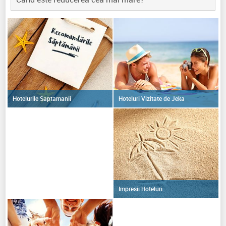
Hoteluri Vizitate de Jeka
Hotelurile Saptamanii
Impresii Hoteluri