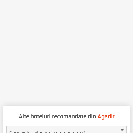
Alte hoteluri recomandate din
Agadir
Cand este reducerea cea mai mare?