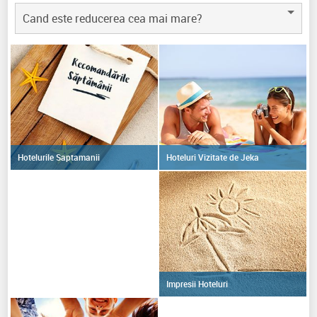
Cand este reducerea cea mai mare?
Hoteluri Vizitate de Jeka
Hotelurile Saptamanii
Impresii Hoteluri