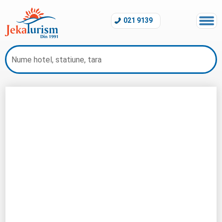
021 9139
Oferte All Inclusive 2026