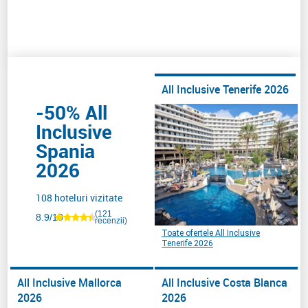
All Inclusive Tenerife 2026
-50% All
Inclusive
Spania
2026
108 hoteluri vizitate
(121
8.9/10
recenzii)
Toate ofertele All Inclusive
Tenerife 2026
All Inclusive Mallorca
All Inclusive Costa Blanca
2026
2026