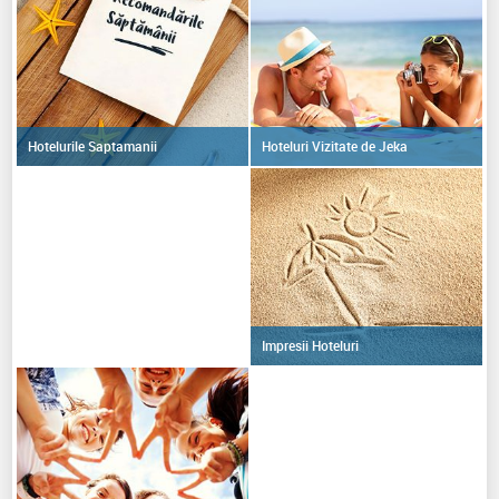
Hoteluri Vizitate de Jeka
Hotelurile Saptamanii
Impresii Hoteluri