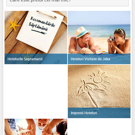
Hoteluri Vizitate de Jeka
Hotelurile Saptamanii
Impresii Hoteluri