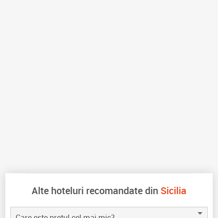
Alte hoteluri recomandate din
Sicilia
Care este pretul cel mai mic?