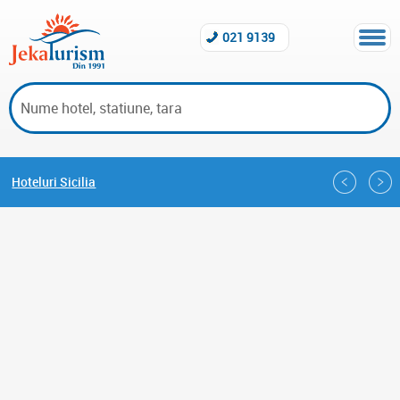
021 9139
Hoteluri Sicilia