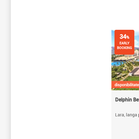
34
%
EARLY
BOOKING
disponibilitate
Delphin Be
Lara, langa 