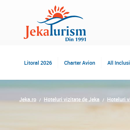
Litoral 2026
Charter Avion
All Inclus
Jeka.ro
Hoteluri vizitate de Jeka
Hoteluri v