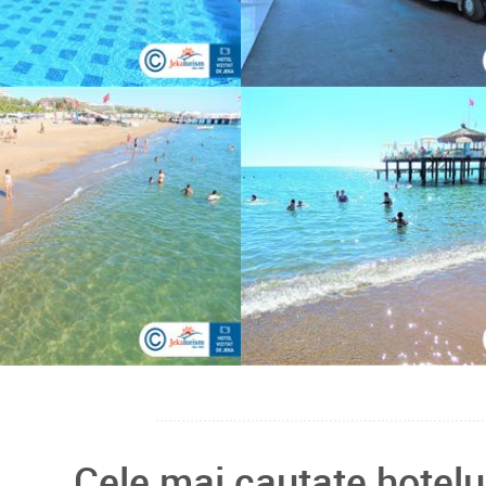
Cele mai cautate hotelu