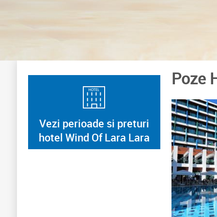
Poze H
Vezi perioade si preturi
hotel Wind Of Lara Lara