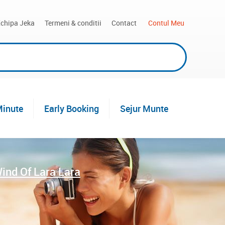
chipa Jeka
Termeni & conditii
Contact
 Contul Meu
Minute
Early Booking
Sejur Munte
ind Of Lara Lara