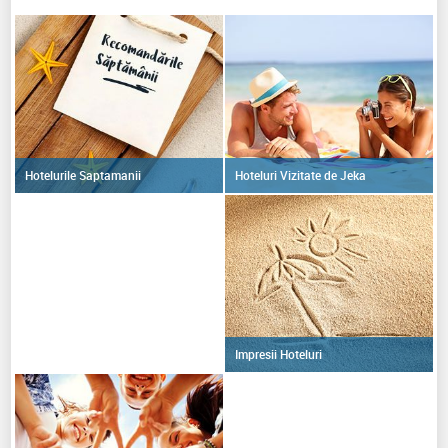
Hoteluri Vizitate de Jeka
Hotelurile Saptamanii
Impresii Hoteluri