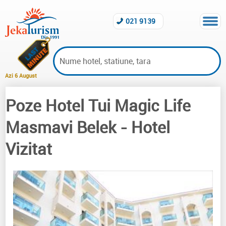
021 9139
Azi 6 August
Poze Hotel Tui Magic Life
Hoteluri vizitate Belek
Masmavi Belek
- Hotel
Vizitat