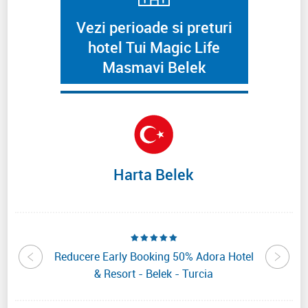
Vezi perioade si preturi
hotel Tui Magic Life
Masmavi Belek
Harta Belek
lectum
Reducere Early Booking 50% Adora Hotel
Reduce
Turcia
& Resort - Belek - Turcia
Beach 