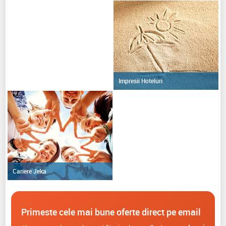
Impresii Hoteluri
Cariere Jeka
Primeste cele mai bune oferte direct pe email