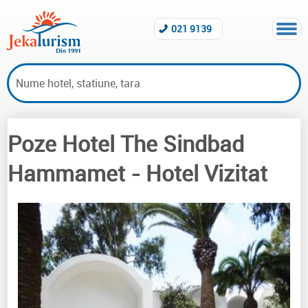
021 9139
Poze Hotel The Sindbad
Hoteluri vizitate Hammamet
Hammamet
- Hotel Vizitat