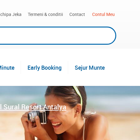
chipa Jeka
Termeni & conditii
Contact
 Contul Meu
Minute
Early Booking
Sejur Munte
 Sural Resort Antalya