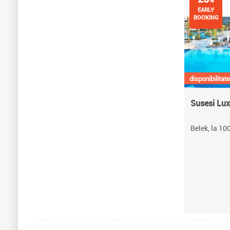
%
EARLY
BOOKING
disponibilitate
Susesi Lux
Belek, la 10