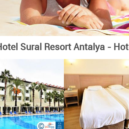
otel Sural Resort Antalya
- Hot