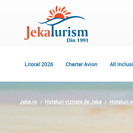
Litoral 2026
Charter Avion
All Inclus
Jeka.ro
Hoteluri vizitate de Jeka
Hoteluri v