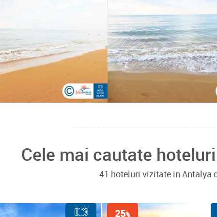
Cele mai cautate hoteluri
41 hoteluri vizitate in Antalya
25
%