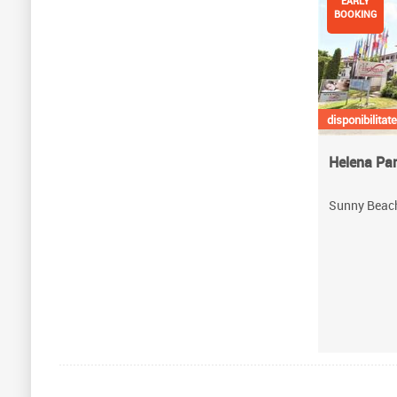
EARLY
BOOKING
disponibilitate
Helena Pa
Sunny Beach