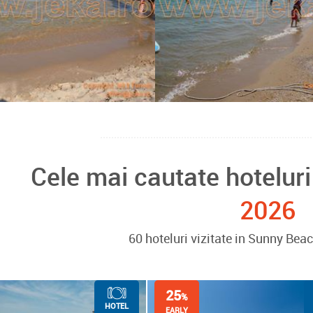
Cele mai cautate hoteluri
2026
60 hoteluri vizitate in Sunny Bea
25
%
HOTEL
EARLY