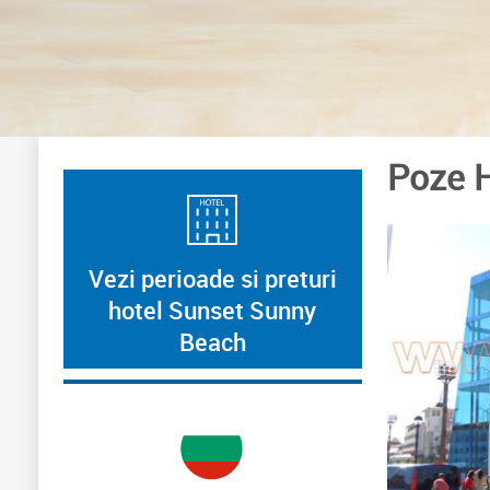
Poze 
Vezi perioade si preturi
hotel Sunset Sunny
Beach