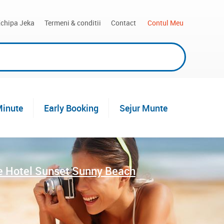
chipa Jeka
Termeni & conditii
Contact
 Contul Meu
Minute
Early Booking
Sejur Munte
e Hotel Sunset Sunny Beach