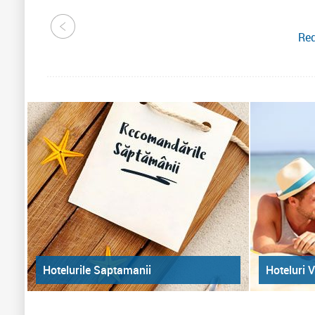
Red
Hoteluri V
Hotelurile Saptamanii