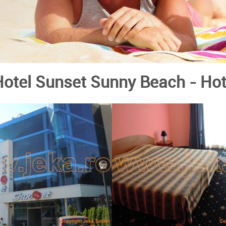
Hotel Sunset Sunny Beach
- Hot