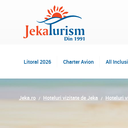
Litoral 2026
Charter Avion
All Inclus
Jeka.ro
Hoteluri vizitate de Jeka
Hoteluri v