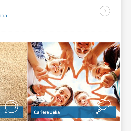
aria
Cariere Jeka