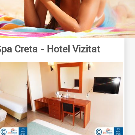
Spa Creta
- Hotel Vizitat