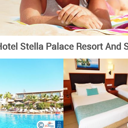
otel Stella Palace Resort And 