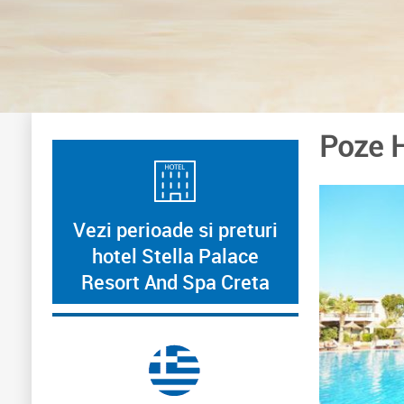
Poze H
Vezi perioade si preturi
hotel Stella Palace
Resort And Spa Creta