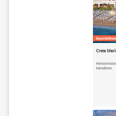
disponibilitate
Creta Mari
Hersonissos,
Heraklion.