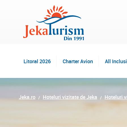
Litoral 2026
Charter Avion
All Inclus
Jeka.ro
Hoteluri vizitate de Jeka
Hoteluri v