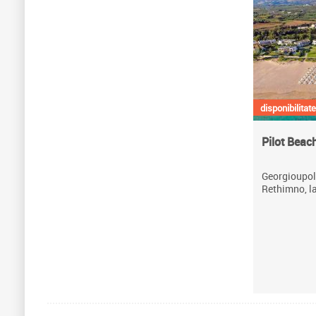
disponibilitate
Pilot Beac
Georgioupoli
Rethimno, la