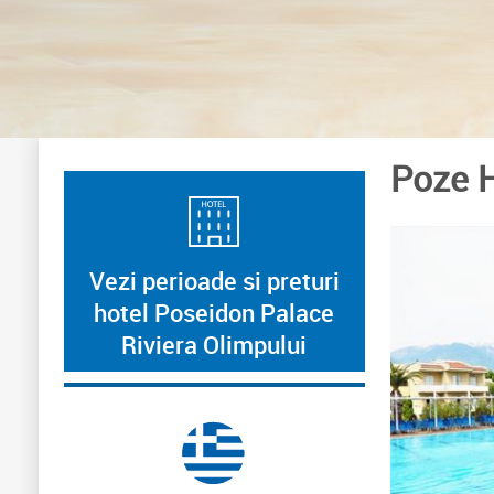
Poze H
Vezi perioade si preturi
hotel Poseidon Palace
Riviera Olimpului