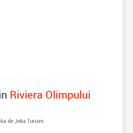
din
Riviera Olimpului
pului de Jeka Turism