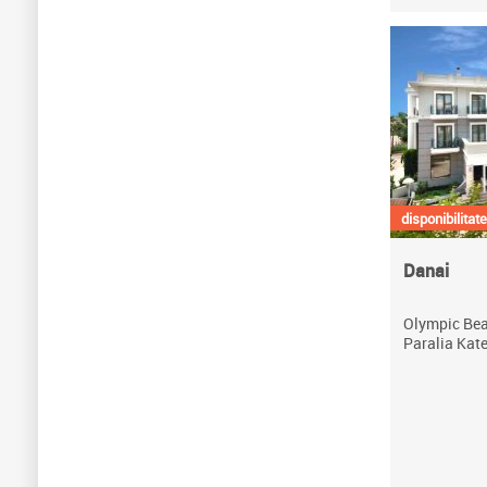
disponibilitate
Danai
Olympic Beac
Paralia Kate