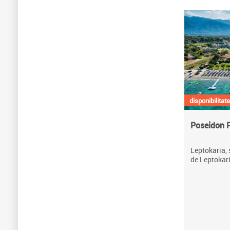
disponibilitate
Poseidon 
Leptokaria, 
de Leptokari