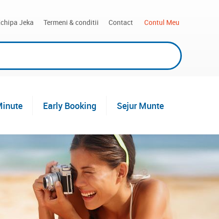
chipa Jeka
Termeni & conditii
Contact
 Contul Meu
Minute
Early Booking
Sejur Munte