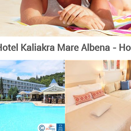
otel Kaliakra Mare Albena
- Ho