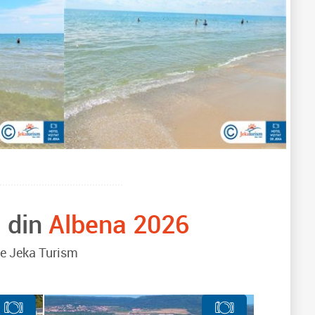
i din
Albena 2026
 de Jeka Turism