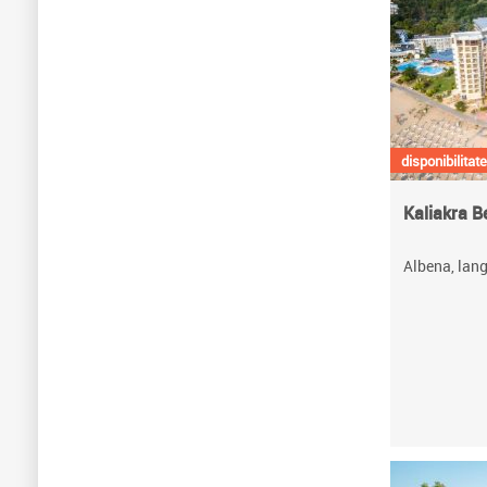
disponibilitate
Kaliakra B
Albena, lang