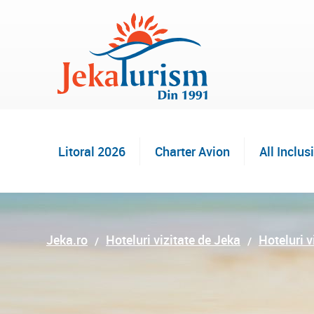
Litoral 2026
Charter Avion
All Inclus
Jeka.ro
Hoteluri vizitate de Jeka
Hoteluri v