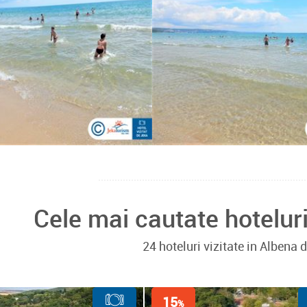
Cele mai cautate hotelur
24 hoteluri vizitate in Albena
15
%