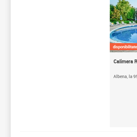
disponibilitate
Calimera R
Albena, la 9