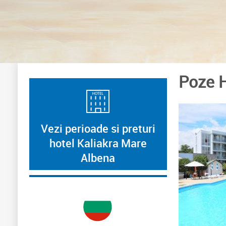
Poze H
Vezi perioade si preturi
hotel Kaliakra Mare
Albena