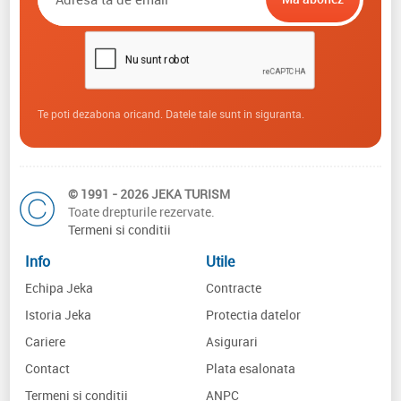
Te poti dezabona oricand. Datele tale sunt in siguranta.
© 1991 - 2026 JEKA TURISM
Toate drepturile rezervate.
Termeni si conditii
Info
Utile
Echipa Jeka
Contracte
Istoria Jeka
Protectia datelor
Cariere
Asigurari
Contact
Plata esalonata
Termeni si conditii
ANPC