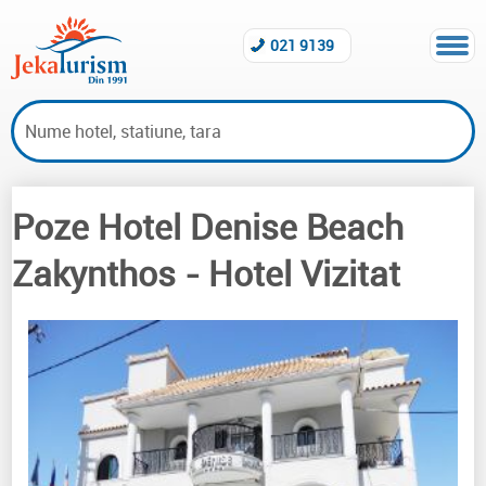
021 9139
Poze Hotel Denise Beach
Hoteluri vizitate Zakynthos
Zakynthos
- Hotel Vizitat