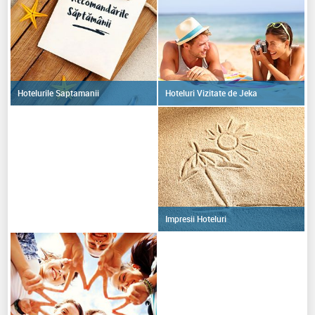
Hoteluri Vizitate de Jeka
Hotelurile Saptamanii
Impresii Hoteluri