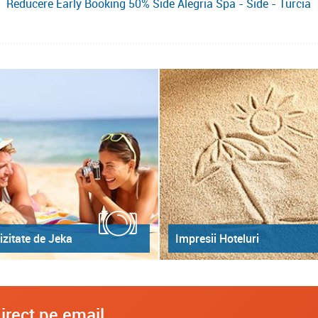
Reducere Early Booking 50% Side Alegria Spa - Side - Turcia
izitate de Jeka
Impresii Hoteluri
irect pe email