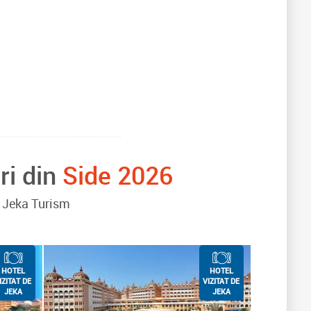
ri din
Side 2026
de Jeka Turism
HOTEL
HOTEL
IZITAT DE
VIZITAT DE
JEKA
JEKA