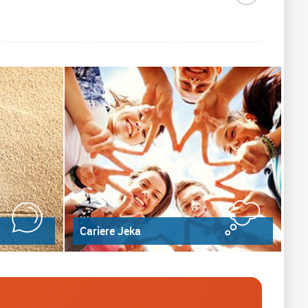
Cariere Jeka