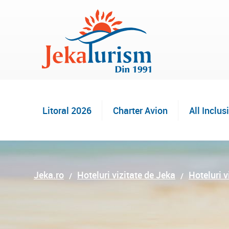
Litoral 2026
Charter Avion
All Inclus
Jeka.ro
Hoteluri vizitate de Jeka
Hoteluri v