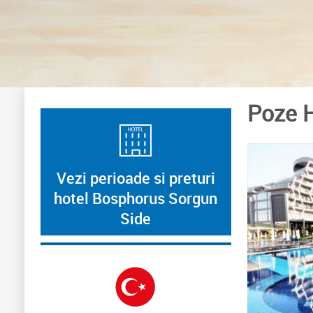
Poze 
Vezi perioade si preturi
hotel Bosphorus Sorgun
Side