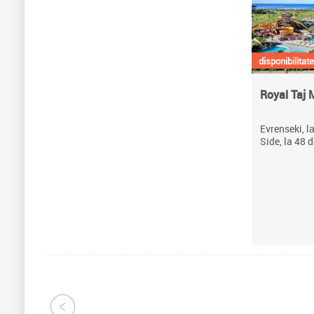
disponibilitate
Royal Taj 
Evrenseki, l
Side, la 48 d