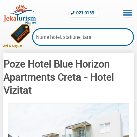
021 9139
Azi 6 August
Poze Hotel Blue Horizon
Hoteluri vizitate Creta
Apartments Creta
- Hotel
Vizitat