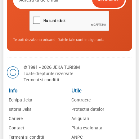
Te poti dezabona oricand. Datele tale sunt in siguranta.
© 1991 - 2026 JEKA TURISM
Toate drepturile rezervate.
Termeni si conditii
Info
Utile
Echipa Jeka
Contracte
Istoria Jeka
Protectia datelor
Cariere
Asigurari
Contact
Plata esalonata
Termeni si conditii
ANPC