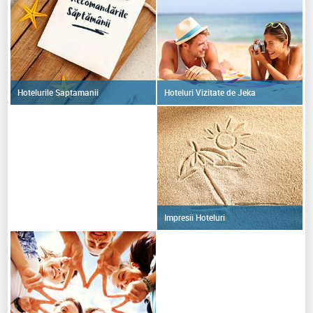
Hoteluri Vizitate de Jeka
Hotelurile Saptamanii
Impresii Hoteluri