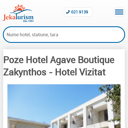
021 9139
Poze Hotel Agave Boutique
Hoteluri vizitate Zakynthos
Zakynthos
- Hotel Vizitat