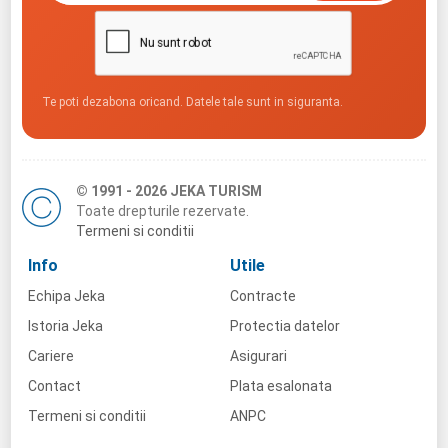
Te poti dezabona oricand. Datele tale sunt in siguranta.
© 1991 - 2026 JEKA TURISM
Toate drepturile rezervate.
Termeni si conditii
Info
Utile
Echipa Jeka
Contracte
Istoria Jeka
Protectia datelor
Cariere
Asigurari
Contact
Plata esalonata
Termeni si conditii
ANPC