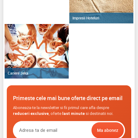
Impresii Hoteluri
Cariere Jeka
Primeste cele mai bune oferte direct pe email
Aboneaza-te la newsletter si fii primul care afla despre
reduceri exclusive
, oferte
last minute
si destinatii noi.