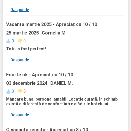
Raspunde
Vacanta martie 2025
- Apreciat cu 10 / 10
25 martie 2025
Cornelia M.
0
0
Totul a fost perfect!
Raspunde
Foarte ok
- Apreciat cu 10 / 10
03 decembrie 2024
DANIEL M.
0
0
Mâncare buna, personal amabil, Locație curată. În schimb
există o diferență de confort între clădirile hotelului
Raspunde
O vacanta reusita
- Apreciat cu 8 / 10