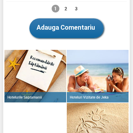
1
2
3
Adauga Comentariu
Hoteluri Vizitate de Jeka
Hotelurile Saptamanii