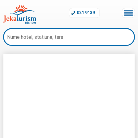
021 9139
Hotel Steigenberger Aqua Magic Hurghada