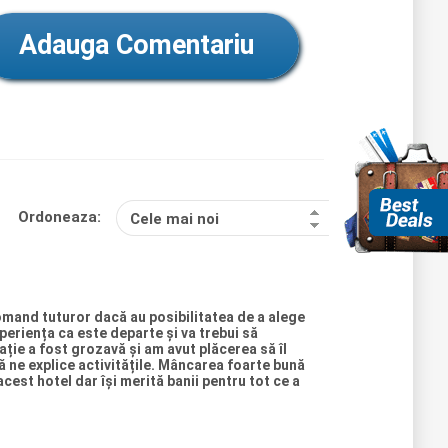
Adauga Comentariu
Ordoneaza:
Cele mai noi
recomand tuturor dacă au posibilitatea de a alege
periența ca este departe și va trebui să
ație a fost grozavă și am avut plăcerea să îl
ă ne explice activitățile. Mâncarea foarte bună
cest hotel dar își merită banii pentru tot ce a