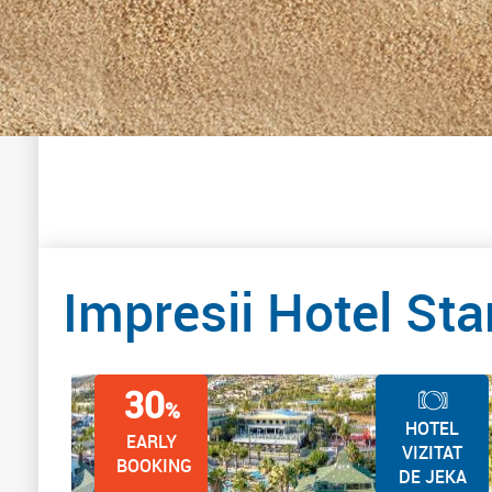
Impresii Hotel Sta
30
%
HOTEL
EARLY
VIZITAT
BOOKING
DE JEKA