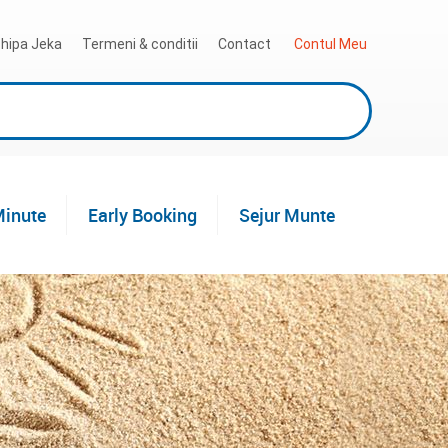
hipa Jeka
Termeni & conditii
Contact
 Contul Meu
Minute
Early Booking
Sejur Munte