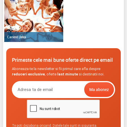
Cariere Jeka
Primeste cele mai bune oferte direct pe email
Aboneaza-te la newsletter si fii primul care afla despre
reduceri exclusive
, oferte
last minute
si destinatii noi.
Te poti dezabona oricand. Datele tale sunt in siguranta.