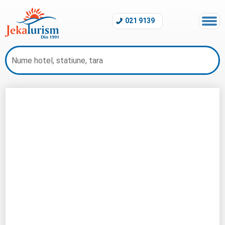
021 9139
Hotel Royal Grand &amp; Spa Kavarna