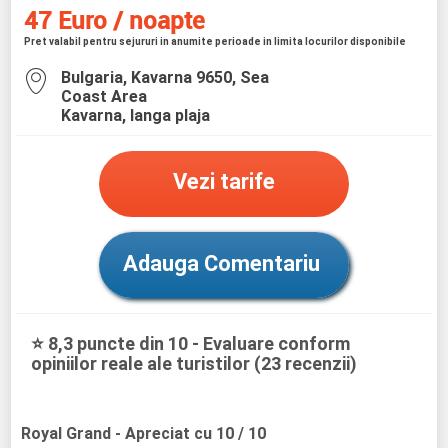
47 Euro / noapte
Pret valabil pentru sejururi in anumite perioade in limita locurilor disponibile
Bulgaria, Kavarna 9650, Sea
Coast Area
Kavarna, langa plaja
Vezi tarife
Adauga Comentariu
⭐ 8,3 puncte din 10 - Evaluare conform
opiniilor reale ale turistilor (23 recenzii)
Royal Grand
- Apreciat cu 10 / 10