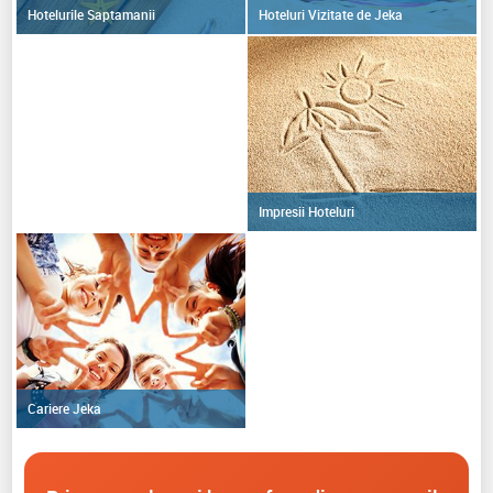
Hoteluri Vizitate de Jeka
Hotelurile Saptamanii
Impresii Hoteluri
Cariere Jeka