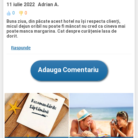
11 iulie 2022
Adrian A.
0
0
Buna ziua, din păcate acest hotel nu își respecta clienți,
micul dejun oribil nu poate fi mâncat nu cred ca cineva mai
poate manca margarina. Cat despre curățenie lasa de
dorit.
Raspunde
Adauga Comentariu