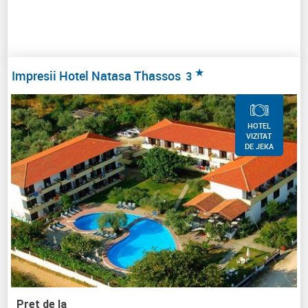
★
Impresii Hotel Natasa Thassos
3
HOTEL
VIZITAT
DE JEKA
Pret de la