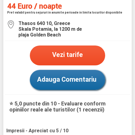
44 Euro / noapte
Pret valabil pentru sejururi in anumite perioade in limita locurilor disponibile
Thasos 640 10, Greece
Skala Potamia, la 1200 m de
plaja Golden Beach
Vezi tarife
Adauga Comentariu
⭐ 5,0 puncte din 10 - Evaluare conform
opiniilor reale ale turistilor (1 recenzii)
Impresii
- Apreciat cu 5 / 10