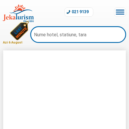
021 9139
Azi 6 August
Hotel Natasa Thassos