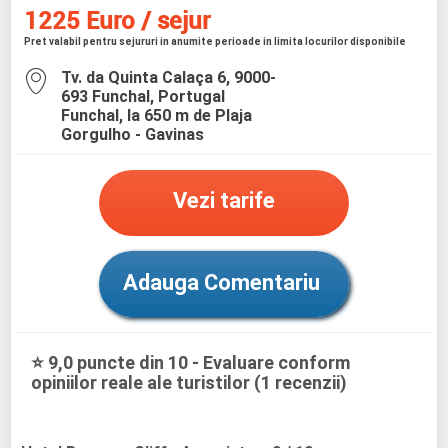
1225 Euro / sejur
Pret valabil pentru sejururi in anumite perioade in limita locurilor disponibile
Tv. da Quinta Calaça 6, 9000-
693 Funchal, Portugal
Funchal, la 650 m de Plaja
Gorgulho - Gavinas
Vezi tarife
Adauga Comentariu
⭐ 9,0 puncte din 10 - Evaluare conform
opiniilor reale ale turistilor (1 recenzii)