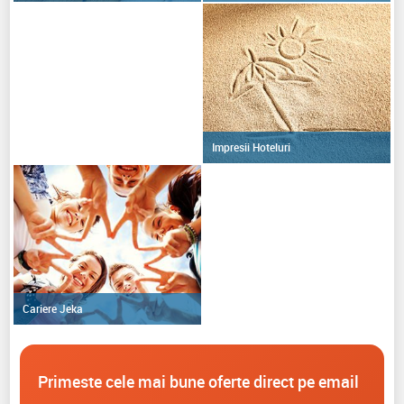
Impresii Hoteluri
Cariere Jeka
Primeste cele mai bune oferte direct pe email