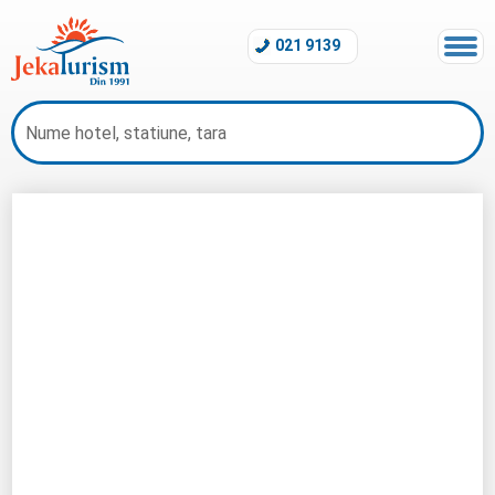
021 9139
Hotel Madeira Regency Cliff Madeira