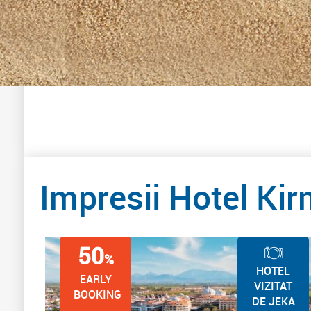
Impresii Hotel Ki
50
%
HOTEL
EARLY
VIZITAT
BOOKING
DE JEKA