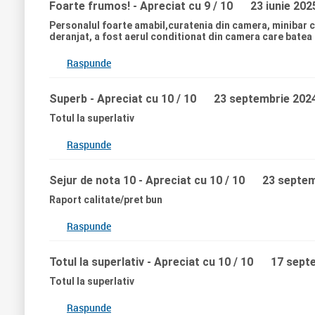
Foarte frumos!
- Apreciat cu 9 / 10
23 iunie 202
Personalul foarte amabil,curatenia din camera, minibar c
deranjat, a fost aerul conditionat din camera care batea 
Raspunde
Superb
- Apreciat cu 10 / 10
23 septembrie 202
Totul la superlativ
Raspunde
Sejur de nota 10
- Apreciat cu 10 / 10
23 septem
Raport calitate/pret bun
Raspunde
Totul la superlativ
- Apreciat cu 10 / 10
17 sept
Totul la superlativ
Raspunde