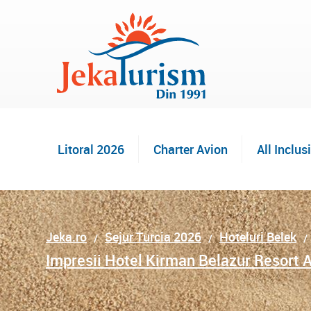
Litoral 2026
Charter Avion
All Inclus
Jeka.ro
Sejur Turcia 2026
Hoteluri Belek
Impresii Hotel Kirman Belazur Resort 