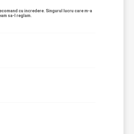
Recomand cu incredere. Singurul lucru care m-a
team sa-l reglam.