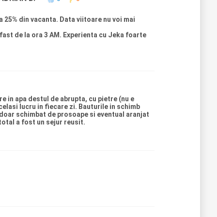
na 25% din vacanta. Data viitoare nu voi mai
fast de la ora 3 AM. Experienta cu Jeka foarte
re in apa destul de abrupta, cu pietre (nu e
elasi lucru in fiecare zi. Bauturile in schimb
ca doar schimbat de prosoape si eventual aranjat
otal a fost un sejur reusit.