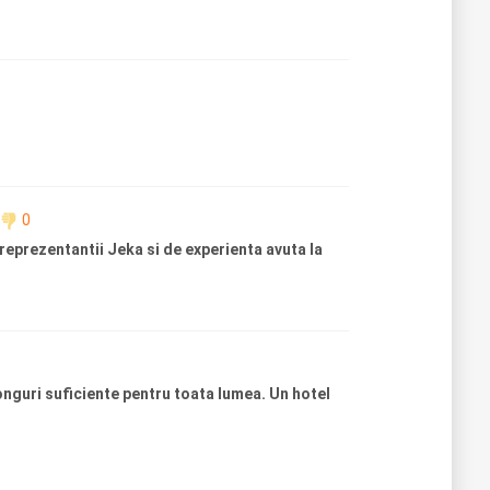
0
reprezentantii Jeka si de experienta avuta la
longuri suficiente pentru toata lumea. Un hotel