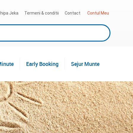
hipa Jeka
Termeni & conditii
Contact
 Contul Meu
Minute
Early Booking
Sejur Munte