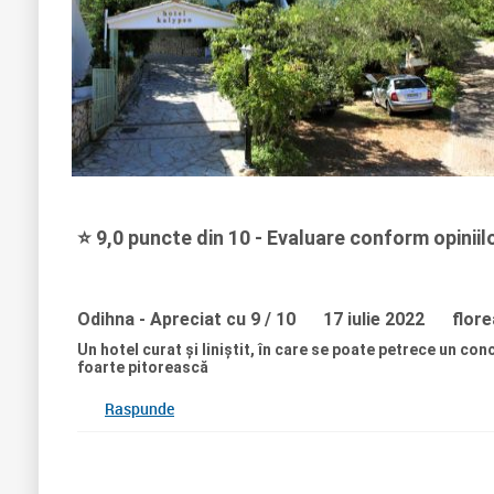
⭐ 9,0 puncte din 10 - Evaluare conform opiniilor
Odihna
- Apreciat cu 9 / 10
17 iulie 2022
florea
Un hotel curat și liniștit, în care se poate petrece un co
foarte pitorească
Raspunde