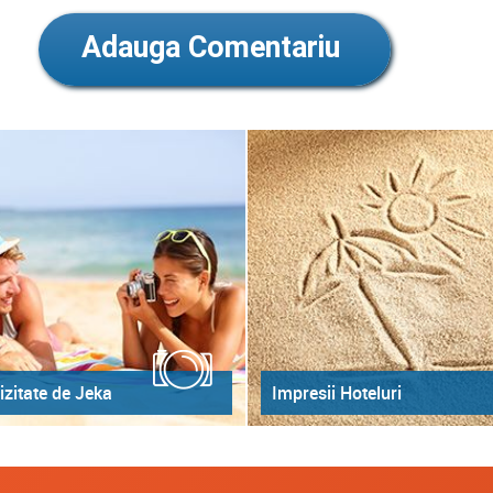
Adauga Comentariu
izitate de Jeka
Impresii Hoteluri