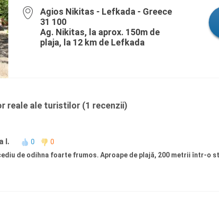
Agios Nikitas - Lefkada - Greece
31 100
Ag. Nikitas, la aprox. 150m de
plaja, la 12 km de Lefkada
 reale ale turistilor (1 recenzii)
 I.
0
0
ncediu de odihna foarte frumos. Aproape de plajă, 200 metrii într-o s