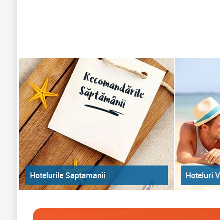
Hoteluri V
Hotelurile Saptamanii