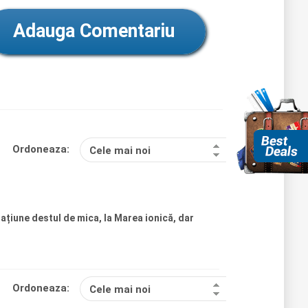
Adauga Comentariu
Ordoneaza:
Cele mai noi
tațiune destul de mica, la Marea ionică, dar
Ordoneaza:
Cele mai noi