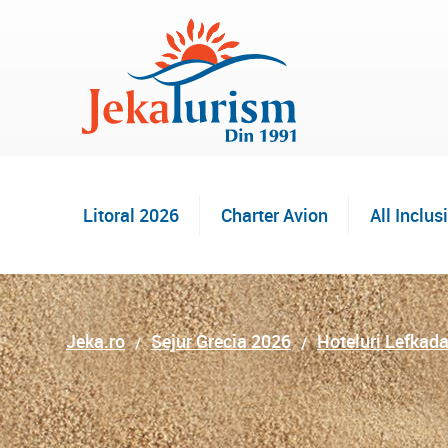
Litoral 2026
Charter Avion
All Inclus
Jeka.ro
Sejur Grecia 2026
Hoteluri Lefkad