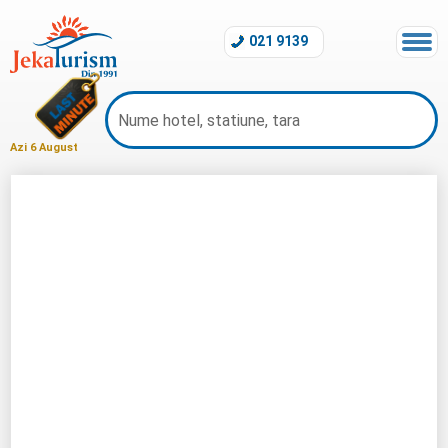
021 9139
Azi 6 August
Hotel Galaxy Beach Alanya