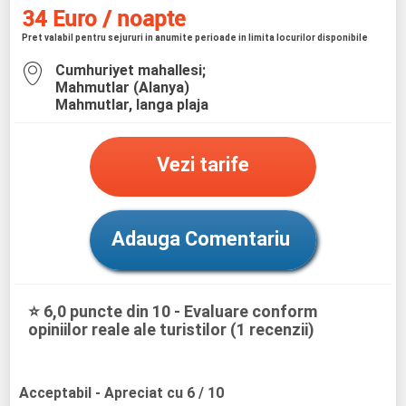
34 Euro / noapte
Pret valabil pentru sejururi in anumite perioade in limita locurilor disponibile
Cumhuriyet mahallesi;
Mahmutlar (Alanya)
Mahmutlar, langa plaja
Vezi tarife
Adauga Comentariu
⭐ 6,0 puncte din 10 - Evaluare conform
opiniilor reale ale turistilor (1 recenzii)
Acceptabil
- Apreciat cu 6 / 10