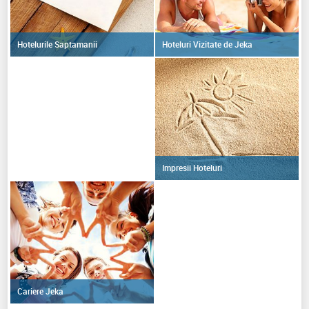
Hoteluri Vizitate de Jeka
Hotelurile Saptamanii
Impresii Hoteluri
Cariere Jeka