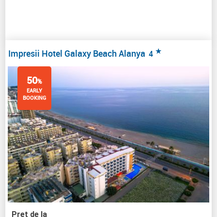
★
Impresii Hotel Galaxy Beach Alanya
4
50
%
EARLY
BOOKING
Pret de la