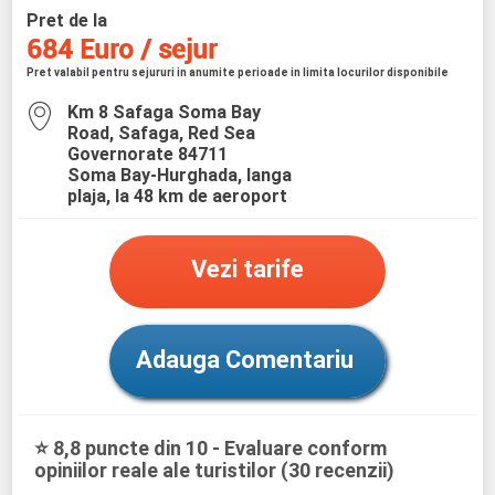
Pret de la
684 Euro / sejur
Pret valabil pentru sejururi in anumite perioade in limita locurilor disponibile
Km 8 Safaga Soma Bay
Road, Safaga, Red Sea
Governorate 84711
Soma Bay-Hurghada, langa
plaja, la 48 km de aeroport
Vezi tarife
Adauga Comentariu
⭐ 8,8 puncte din 10 - Evaluare conform
opiniilor reale ale turistilor (30 recenzii)