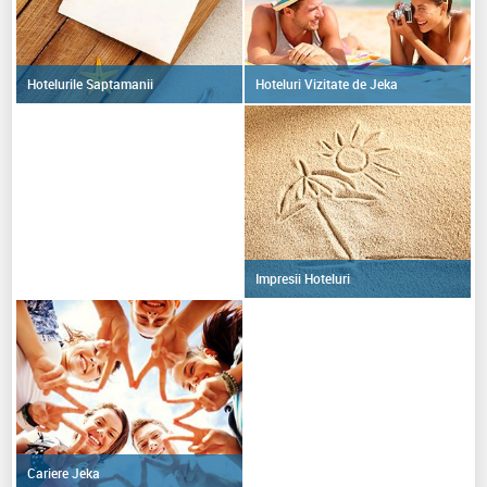
Hoteluri Vizitate de Jeka
Hotelurile Saptamanii
Impresii Hoteluri
Cariere Jeka