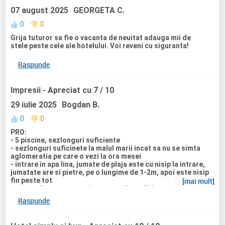
07 august 2025
GEORGETA C.
0
0
Grija tuturor sa fie o vacanta de neuitat adauga mii de
stele peste cele ale hotelului. Voi reveni cu siguranta!
Raspunde
Impresii
- Apreciat cu 7 / 10
29 iulie 2025
Bogdan B.
0
0
PRO:
- 5 piscine, sezlonguri suficiente
- sezlonguri suficinete la malul marii incat sa nu se simta
aglomeratia pe care o vezi la ora mesei
- intrare in apa lina, jumate de plaja este cu nisip la intrare,
jumatate are si pietre, pe o lungime de 1-2m, apoi este nisip
fin peste tot
[mai mult]
- camerele curate, spatioase, aerul conditionat reusea sa
raceasca destul de repede in camera
Raspunde
- personalul amabil si politicos
- mancare nu foarte diversificata, dar gaseai mereu ce sa
mananci( zilnic este un fel de pui, un fel de peste si un fel