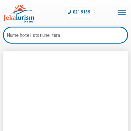
021 9139
Hotel Amarina Abu Soma Resort &amp; Aquapark
Hurghada