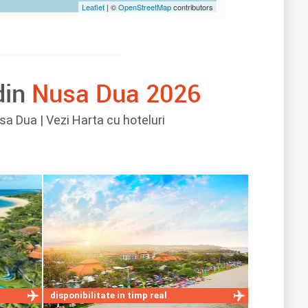
Leaflet
| ©
OpenStreetMap
contributors
din
Nusa Dua 2026
usa Dua | Vezi Harta cu hoteluri
disponibilitate in timp real