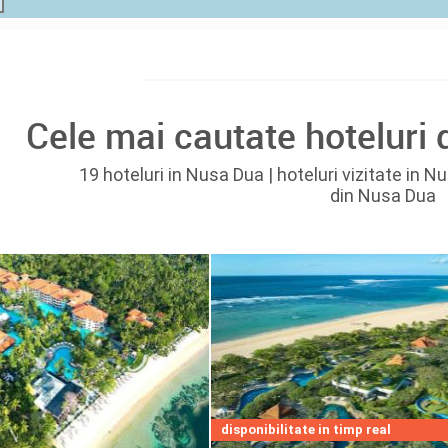
Cele mai cautate hoteluri 
19 hoteluri in Nusa Dua | hoteluri vizitate in N
din Nusa Dua
disponibilitate in timp real