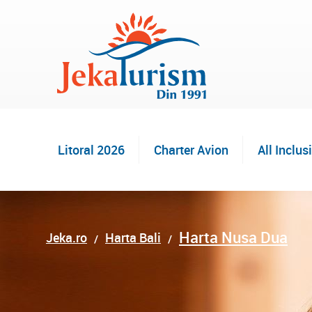
Litoral 2026
Charter Avion
All Inclus
Harta Nusa Dua
Jeka.ro
Harta Bali