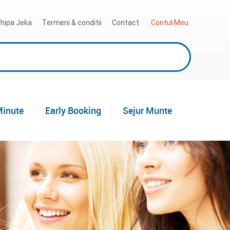
hipa Jeka
Termeni & conditii
Contact
 Contul Meu
Minute
Early Booking
Sejur Munte