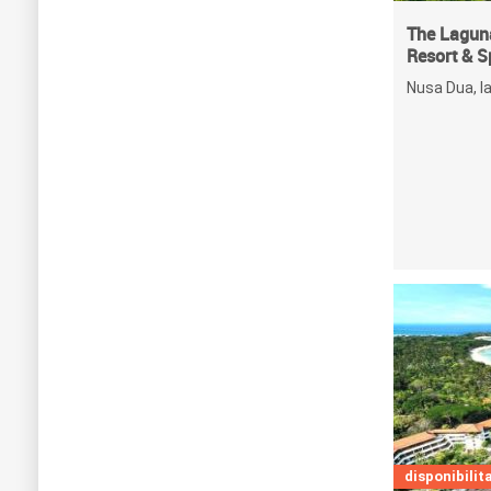
The Laguna
Resort & S
Nusa Dua, la
disponibilita