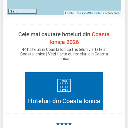
3 km
Leaflet
| ©
OpenStreetMap
contributors
Cele mai cautate hoteluri din
Coasta
Ionica 2026
44 hoteluri in Coasta Ionica | hoteluri vizitate in
Coasta Ionica | Vezi Harta cu hoteluri din Coasta
Ionica
Hoteluri din Coasta Ionica