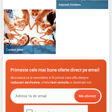
Impresii Hoteluri
Cariere Jeka
Primeste cele mai bune oferte direct pe email
Aboneaza-te la newsletter si fii primul care afla despre
reduceri exclusive
, oferte
last minute
si destinatii noi.