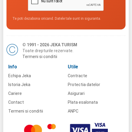
Te poti dezabona oricand. Datele tale sunt in siguranta.
© 1991 - 2026 JEKA TURISM
Toate drepturile rezervate.
Termeni si conditii
Info
Utile
Echipa Jeka
Contracte
Istoria Jeka
Protectia datelor
Cariere
Asigurari
Contact
Plata esalonata
Termeni si conditii
ANPC