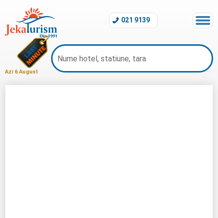
021 9139
Azi 6 August
Harta Grecia