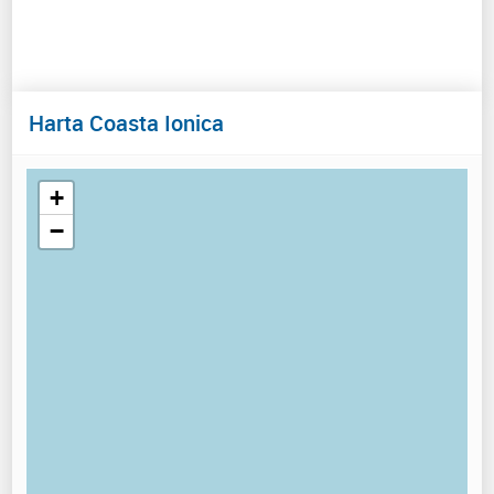
Harta Coasta Ionica
+
−