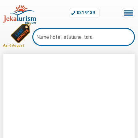
021 9139
Azi 6 August