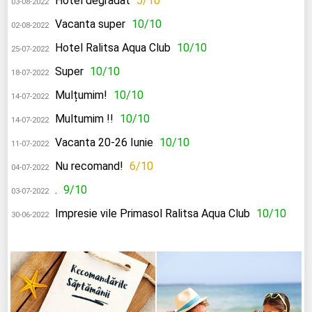
Hotel degradat
5/10
03-08-2022
Vacanta super
10/10
02-08-2022
Hotel Ralitsa Aqua Club
10/10
25-07-2022
Super
10/10
18-07-2022
Mulțumim!
10/10
14-07-2022
Multumim !!
10/10
14-07-2022
Vacanta 20-26 Iunie
10/10
11-07-2022
Nu recomand!
6/10
04-07-2022
.
9/10
03-07-2022
Impresie vile Primasol Ralitsa Aqua Club
10/10
30-06-2022