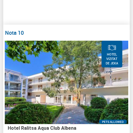
Nota 10
HOTEL
VIZITAT
DE JEKA
PETS ALLOWED
Hotel Ralitsa Aqua Club Albena