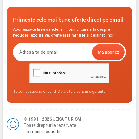
Primeste cele mai bune oferte direct pe email
Aboneaza-te la newsletter si fii primul care afla despre
reduceri exclusive
, oferte
last minute
si destinatii noi.
Te poti dezabona oricand. Datele tale sunt in siguranta.
© 1991 - 2026 JEKA TURISM
Toate drepturile rezervate.
Termeni si conditii