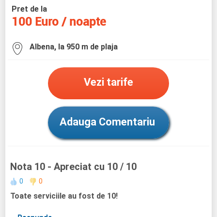
Pret de la
100 Euro / noapte
Albena, la 950 m de plaja
Vezi tarife
Adauga Comentariu
Nota 10
- Apreciat cu 10 / 10
0
0
Toate serviciile au fost de 10!