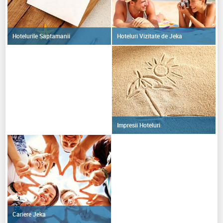
Hoteluri Vizitate de Jeka
Hotelurile Saptamanii
Impresii Hoteluri
Cariere Jeka